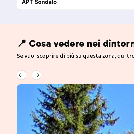
APT Sondalo
📍 Cosa vedere nei dintorn
Se vuoi scoprire di più su questa zona, qui trov