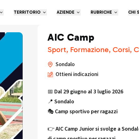
TERRITORIO
AZIENDE
RUBRICHE
CHI 
AIC Camp
Sport, Formazione, Corsi, 
Sondalo
Ottieni indicazioni
📅
Dal 29 giugno al 3 luglio 2026
📍
Sondalo
🎭
Camp sportivo per ragazzi
👉
AIC Camp Junior si svolge a Sondal
di camp sportivo per ragazzi.