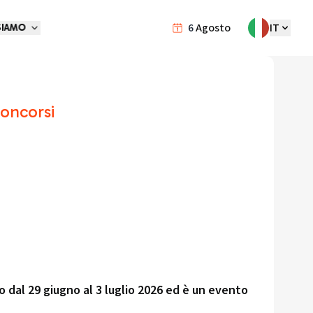
6
Agosto
IT
SIAMO
Concorsi
o dal 29 giugno al 3 luglio 2026 ed è un evento