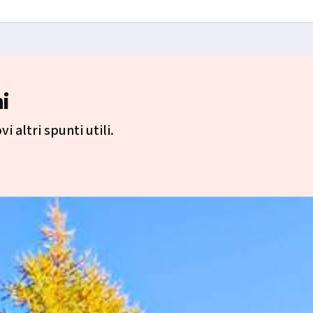
i
i altri spunti utili.