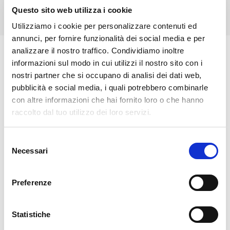
Questo sito web utilizza i cookie
Utilizziamo i cookie per personalizzare contenuti ed
annunci, per fornire funzionalità dei social media e per
analizzare il nostro traffico. Condividiamo inoltre
🏘️ Scopri il comune di
informazioni sul modo in cui utilizzi il nostro sito con i
nostri partner che si occupano di analisi dei dati web,
Samolaco
pubblicità e social media, i quali potrebbero combinarle
con altre informazioni che hai fornito loro o che hanno
raccolto dal tuo utilizzo dei loro servizi.
Selezione
Necessari
del
consenso
Preferenze
Statistiche