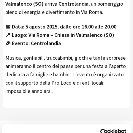
Valmalenco (SO)
arriva
Centrolandia
, un pomeriggio
pieno di energia e divertimento in Via Roma.
📅 Data:
5 agosto 2025, dalle ore 16.00 alle 20.00
📍 Luogo:
Via Roma – Chiesa in Valmalenco (SO)
🎉 Evento:
Centrolandia
Musica, gonfiabili, truccabimbi, giochi e tante sorprese
animeranno il centro del paese per una festa all’aperto
dedicata a famiglie e bambini. L’evento è organizzato
con il supporto della Pro Loco e di enti locali:
impossibile annoiarsi.