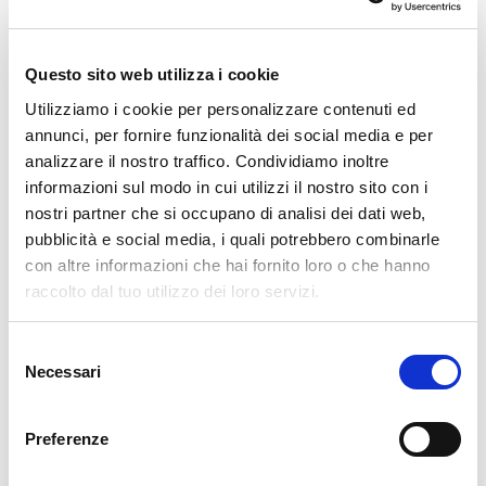
🏘️ Scopri il comune di
Chiesa In Valmalenco
Questo sito web utilizza i cookie
Utilizziamo i cookie per personalizzare contenuti ed
annunci, per fornire funzionalità dei social media e per
analizzare il nostro traffico. Condividiamo inoltre
informazioni sul modo in cui utilizzi il nostro sito con i
nostri partner che si occupano di analisi dei dati web,
pubblicità e social media, i quali potrebbero combinarle
con altre informazioni che hai fornito loro o che hanno
raccolto dal tuo utilizzo dei loro servizi.
Selezione
Necessari
del
consenso
Preferenze
Chiesa in Valmalenco, conosciuta in dialetto valtellinese