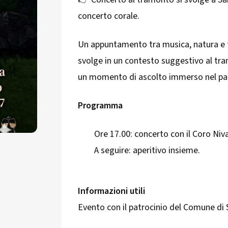
concerto corale.
Un appuntamento tra musica, natura e tra
svolge in un contesto suggestivo al tr
un momento di ascolto immerso nel p
Programma
Ore 17.00: concerto con il Coro Niva
A seguire: aperitivo insieme.
Informazioni utili
Evento con il patrocinio del Comune di