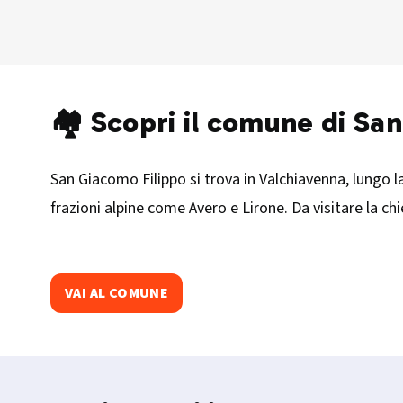
🏘️ Scopri il comune di Sa
San Giacomo Filippo si trova in Valchiavenna, lungo la
frazioni alpine come Avero e Lirone. Da visitare la ch
VAI AL COMUNE