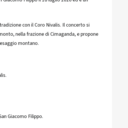
dizione con il Coro Nivalis. Il concerto si
amonto, nella frazione di Cimaganda, e propone
aesaggio montano.
lis.
 San Giacomo Filippo.