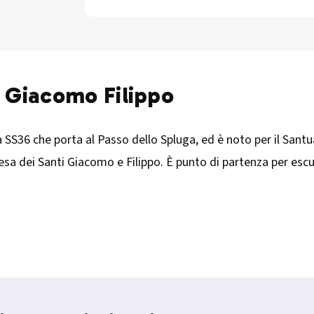
n Giacomo Filippo
 SS36 che porta al Passo dello Spluga, ed è noto per il Santua
iesa dei Santi Giacomo e Filippo. È punto di partenza per escu