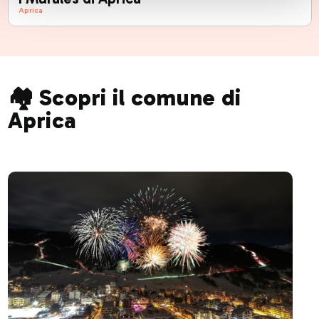
Aprica
🏘️ Scopri il comune di
Aprica