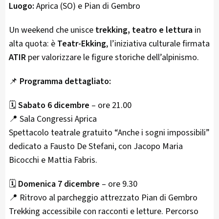
Luogo:
Aprica (SO) e Pian di Gembro
Un weekend che unisce
trekking, teatro e lettura
in
alta quota: è
Teatr-Ekking
, l’iniziativa culturale firmata
ATIR
per valorizzare le figure storiche dell’alpinismo.
📌
Programma dettagliato:
🗓
Sabato 6 dicembre
– ore 21.00
📍 Sala Congressi Aprica
Spettacolo teatrale gratuito “Anche i sogni impossibili”
dedicato a Fausto De Stefani, con Jacopo Maria
Bicocchi e Mattia Fabris.
🗓
Domenica 7 dicembre
– ore 9.30
📍 Ritrovo al parcheggio attrezzato Pian di Gembro
Trekking accessibile con racconti e letture. Percorso