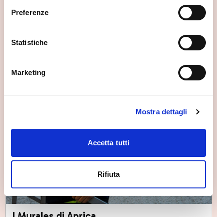
Preferenze
Statistiche
Marketing
Mostra dettagli
Accetta tutti
Rifiuta
I Murales di Aprica