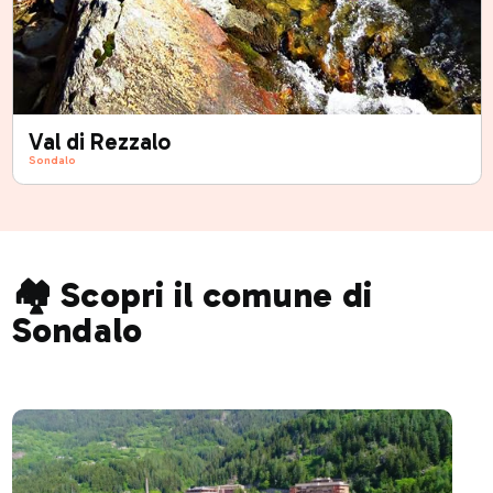
Val di Rezzalo
Sondalo
🏘️ Scopri il comune di
Sondalo