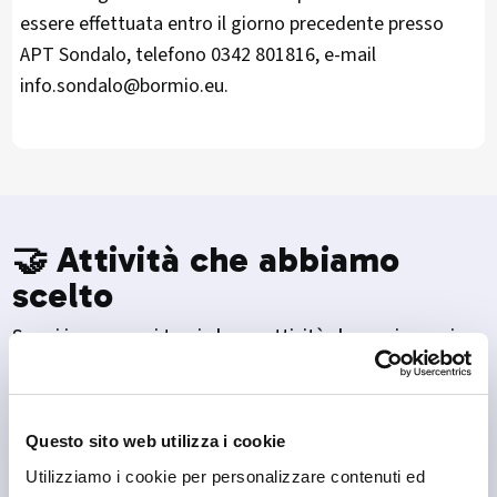
essere effettuata entro il giorno precedente presso
APT Sondalo, telefono 0342 801816, e-mail
info.sondalo@bormio.eu.
🤝 Attività che abbiamo
scelto
Se sei in zona, qui trovi alcune attività che puoi scoprire.
Questo sito web utilizza i cookie
Utilizziamo i cookie per personalizzare contenuti ed