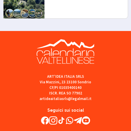
ART'IDEA ITALIA SRLS
Via Mazzini, 23 23100 Sondrio
CF/PI 01035400140
ISCR. REA SO 77902
artideaitaliasrls@legalmail.it
Seguici sui social