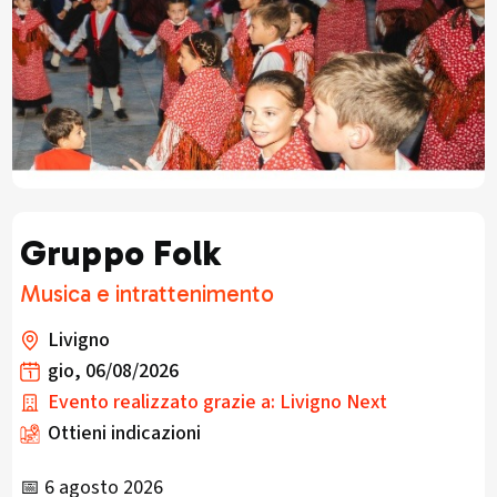
Gruppo Folk
Musica e intrattenimento
Livigno
gio, 06/08/2026
Evento realizzato grazie a: Livigno Next
Ottieni indicazioni
📅 6 agosto 2026