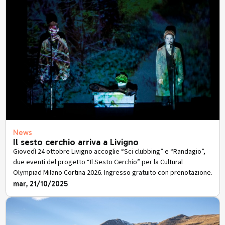
News
Il sesto cerchio arriva a Livigno
Giovedì 24 ottobre Livigno accoglie “Sci clubbing” e “Randagio”,
due eventi del progetto “Il Sesto Cerchio” per la Cultural
Olympiad Milano Cortina 2026. Ingresso gratuito con prenotazione.
mar, 21/10/2025