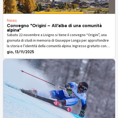
News
Convegno "Origini – All’alba di una comunità
alpina”
Sabato 22 novembre a Livigno si tiene il convegno “Origini”, una
giornata di studi in memoria di Giuseppe Longa per approfondire
la storia e l’identità della comunità alpina. Ingresso gratuito con
prenotazione.
gio, 13/11/2025