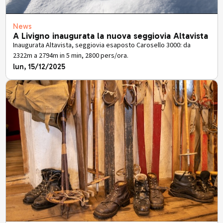
News
A Livigno inaugurata la nuova seggiovia Altavista
Inaugurata Altavista, seggiovia esaposto Carosello 3000: da
2322m a 2794m in 5 min, 2800 pers/ora.
lun, 15/12/2025