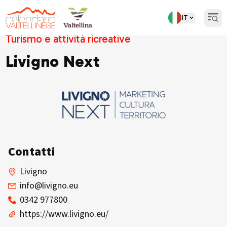
IT
Open
Turismo e attività ricreative
Livigno Next
Contatti
Livigno
info@livigno.eu
0342 977800
https://www.livigno.eu/