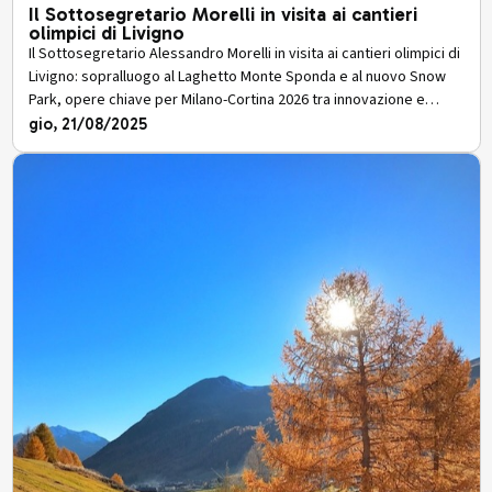
Il Sottosegretario Morelli in visita ai cantieri
olimpici di Livigno
Il Sottosegretario Alessandro Morelli in visita ai cantieri olimpici di
Livigno: sopralluogo al Laghetto Monte Sponda e al nuovo Snow
Park, opere chiave per Milano-Cortina 2026 tra innovazione e
sostenibilità.
gio, 21/08/2025