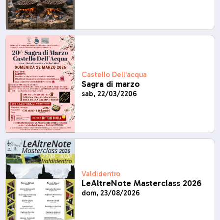
Castello Dell'acqua
Sagra di marzo
sab, 22/03/2206
Valdidentro
LeAltreNote Masterclass 2026
dom, 23/08/2026