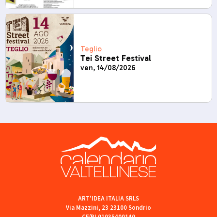
Teglio
Tei Street Festival
ven, 14/08/2026
ART'IDEA ITALIA SRLS
Via Mazzini, 23 23100 Sondrio