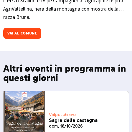
il Pizzo Scalino e l'Alpe Campagneda. Ogni aprile ospita
AgriValtellina, fiera della montagna con mostra della
razza Bruna.​
VAI AL COMUNE
Altri eventi in programma in
questi giorni
Valposchiavo
Sagra della castagna
dom, 18/10/2026