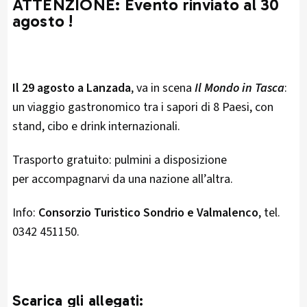
ATTENZIONE: Evento rinviato al 30
agosto !
Il 29 agosto a Lanzada
, va in scena
Il Mondo in Tasca
:
un viaggio gastronomico tra i sapori di 8 Paesi, con
stand, cibo e drink internazionali.
Trasporto gratuito: pulmini a disposizione
per accompagnarvi da una nazione all’altra.
Info:
Consorzio Turistico Sondrio e Valmalenco
, tel.
0342 451150.
Scarica gli allegati: