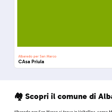
Albaredo per San Marco
CAsa Priula
🏘️ Scopri il comune di A