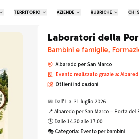
TERRITORIO
AZIENDE
RUBRICHE
CHI 
Laboratori della Po
Bambini e famiglie, Formazi
Albaredo per San Marco
Evento realizzato grazie a: Albar
Ottieni indicazioni
📅 Dall’1 al 31 luglio 2026
📍 Albaredo per San Marco – Porta del 
🕒 Dalle 14.30 alle 17.00
🎭 Categoria: Evento per bambini