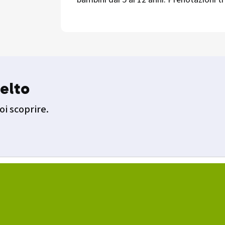
elto
oi scoprire.