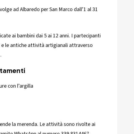
svolge ad Albaredo per San Marco dall’1 al 31
cate ai bambini dai 5 ai 12 anni. I partecipanti
e le antiche attività artigianali attraverso
.
tamenti
ure con l’argilla
nde la merenda. Le attività sono rivolte ai
 tramite WhatsApp al numero 339 8314467.