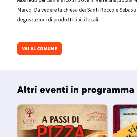
Albaredo per San Marco si trova in Valtellina, sopra M
Marco. Da vedere la chiesa dei Santi Rocco e Sebast
degustazioni di prodotti tipici locali.​
VAI AL COMUNE
Altri eventi in programma 