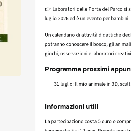
👉 Laboratori della Porta del Parco si 
luglio 2026 ed è un evento per bambini.
Un calendario di attività didattiche dedi
potranno conoscere il bosco, gli animali 
giochi, osservazioni e laboratori creativi
Programma prossimi appun
31 luglio: Il mio animale in 3D, scult
Informazioni utili
La partecipazione costa 5 euro e compre
bambini dai 5 ai 12 anni. Prenotazioni