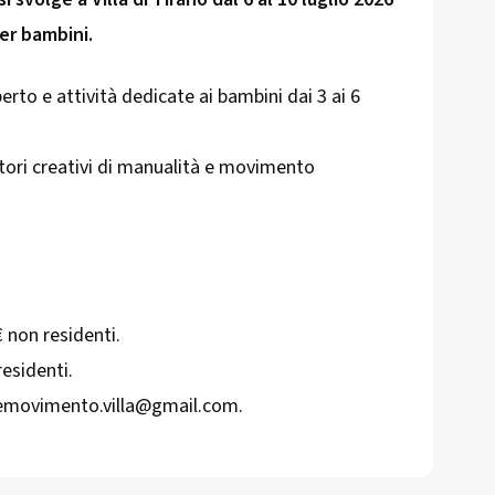
er bambini.
rto e attività dedicate ai bambini dai 3 ai 6
atori creativi di manualità e movimento
€ non residenti.
residenti.
temovimento.villa@gmail.com.