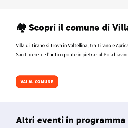
🏘️ Scopri il comune di Vill
Villa di Tirano si trova in Valtellina, tra Tirano e Apr
San Lorenzo e l'antico ponte in pietra sul Poschiavin
VAI AL COMUNE
Altri eventi in programma 