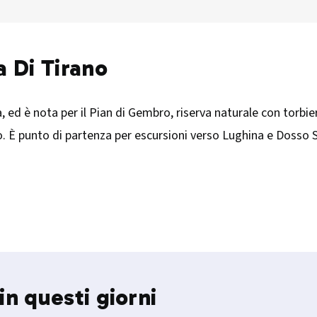
a Di Tirano
ica, ed è nota per il Pian di Gembro, riserva naturale con torbie
o. È punto di partenza per escursioni verso Lughina e Dosso S
in questi giorni