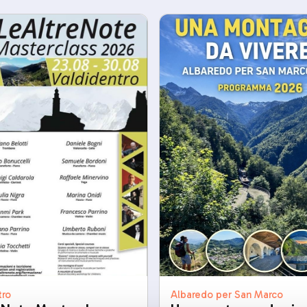
Albaredo per San Marco
tro