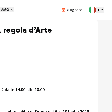
8
Agosto
IT
SIAMO
A regola d’Arte
 2 dalle 14.00 alle 18.00
i svolge a Villa di Tirano dal 6 al 10 luglio 2026