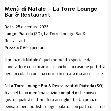
Menù di Natale – La Torre Lounge
Bar & Restaurant
Data:
25 dicembre 2025
Luogo:
Piateda (SO), La Torre Lounge Bar &
Restaurant
Prezzo:
€ 60 a persona
Il pranzo di Natale è quel momento speciale da
condividere con chi ami… e anche l’occasione perfetta
per coccolarti con una cucina ricercata ma accessibile.
Al
La Torre Lounge Bar & Restaurant di Piateda (SO)
ti aspetta un
menù natalizio completo
che unisce
gusto, qualità e atmosfera accogliente. Un pranzo
pensato per soddisfare ogni palato, con piatti di carne,