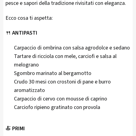
pesce e sapori della tradizione rivisitati con eleganza.
Ecco cosa ti aspetta:
🍴
ANTIPASTI
Carpaccio di ombrina con salsa agrodolce e sedano
Tartare di ricciola con mele, carciofi e salsa al
melograno
Sgombro marinato al bergamotto
Crudo 30 mesi con crostoni di pane e burro
aromatizzato
Carpaccio di cervo con mousse di caprino
Carciofo ripieno gratinato con provola
🍝
PRIMI