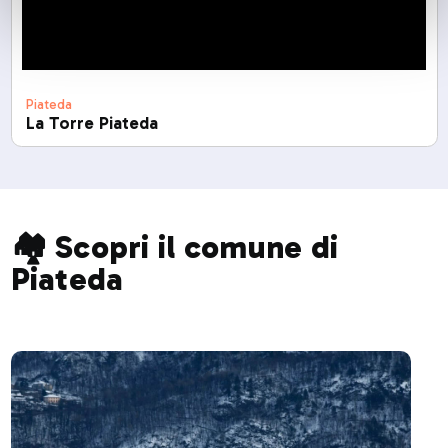
Piateda
La Torre Piateda
🏘️ Scopri il comune di
Piateda