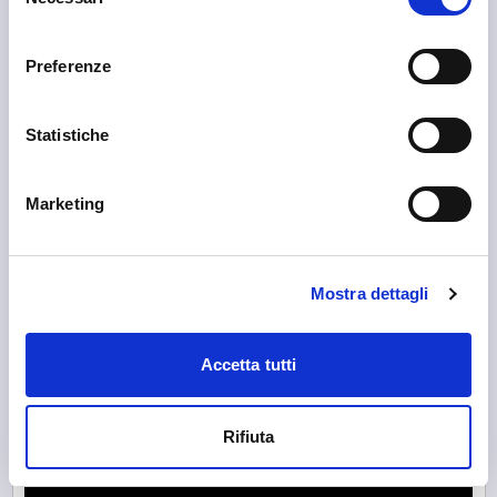
del
Se sei in zona, qui trovi alcune attività che puoi scoprire.
consenso
Preferenze
Statistiche
Marketing
Mostra dettagli
Accetta tutti
Rifiuta