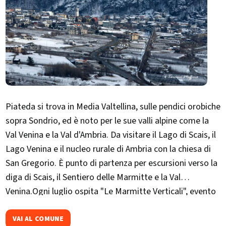
Piateda si trova in Media Valtellina, sulle pendici orobiche
sopra Sondrio, ed è noto per le sue valli alpine come la
Val Venina e la Val d'Ambria. Da visitare il Lago di Scais, il
Lago Venina e il nucleo rurale di Ambria con la chiesa di
San Gregorio. È punto di partenza per escursioni verso la
diga di Scais, il Sentiero delle Marmitte e la Val
Venina.Ogni luglio ospita "Le Marmitte Verticali", evento
di trail running tra le formazioni glaciali del torrente
Serio
VAI AL COMUNE