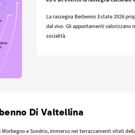
La rassegna Berbenno Estate 2026 propon
dal vivo. Gli appuntamenti valorizzano m
socialità.
rbenno Di Valtellina
ra Morbegno e Sondrio, immerso nei terrazzamenti vitati della V