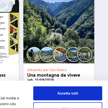
Albaredo per San Marco
Una montagna da vivere
ass
sab, 12/09/2026
Accetta tutti
cial media e
nostro sito