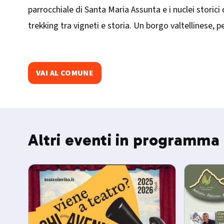
parrocchiale di Santa Maria Assunta e i nuclei storic
trekking tra vigneti e storia. Un borgo valtellinese, pe
VAI AL COMUNE
Altri eventi in programma 