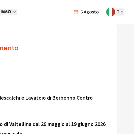
6
Agosto
IT
SIAMO
imento
descalchi e Lavatoio di Berbenno Centro
o di Valtellina dal 29 maggio al 19 giugno 2026
e musicale.