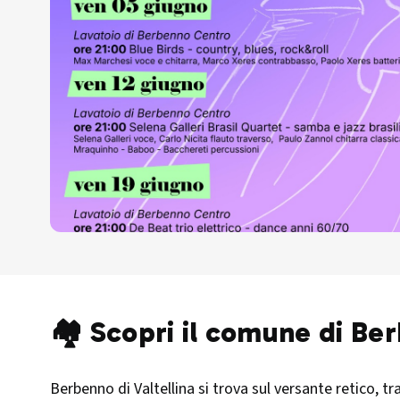
🏘️ Scopri il comune di Be
Berbenno di Valtellina si trova sul versante retico, t