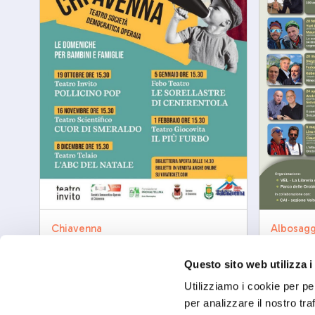
Chiavenna
Albosagg
Chi viene a Teatro
Tra car
Lettera
mar, 08/12/2026
Questo sito web utilizza i
ven, 25/
Utilizziamo i cookie per pe
per analizzare il nostro tra