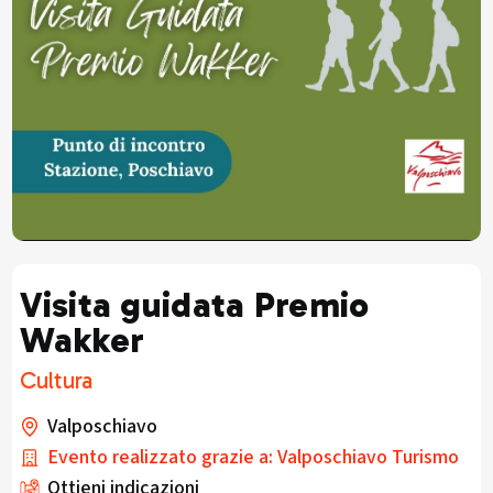
Visita guidata Premio
Wakker
Cultura
Valposchiavo
Evento realizzato grazie a: Valposchiavo Turismo
Ottieni indicazioni