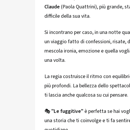
Claude
(Paola Quattrini), più grande, 
difficile della sua vita.
Si incontrano per caso, in una notte qu
un viaggio fatto di confessioni, risate,
mescola ironia, emozione e quella vogli
una volta.
La regia costruisce il ritmo con equili
più profondi. La bellezza dello spettacol
ti lascia anche qualcosa su cui pensare.
🎭
"Le fuggitive"
è perfetta se hai vogl
una storia che ti coinvolge e ti fa sent
quotidiane.