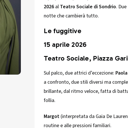
2026
al
Teatro Sociale di Sondrio
. Due
notte che cambierà tutto.
Le fuggitive
15 aprile 2026
Teatro Sociale, Piazza Gar
Sul palco, due attrici d’eccezione:
Paola
a confronto, due stili diversi ma comp
brillante, dal ritmo veloce, fatta di batt
follia.
Margot
(interpretata da Gaia De Laurenti
routine e alle pressioni familiari.