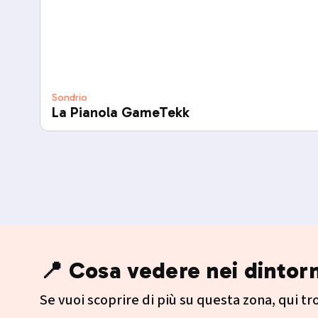
Sondrio
La Pianola GameTekk
📍 Cosa vedere nei dintorn
Se vuoi scoprire di più su questa zona, qui trov