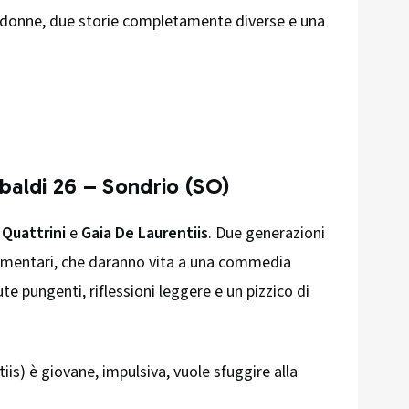
 donne, due storie completamente diverse e una
ibaldi 26 – Sondrio (SO)
 Quattrini
e
Gaia De Laurentiis
. Due generazioni
lementari, che daranno vita a una commedia
ute pungenti, riflessioni leggere e un pizzico di
is) è giovane, impulsiva, vuole sfuggire alla