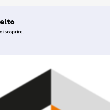
elto
oi scoprire.