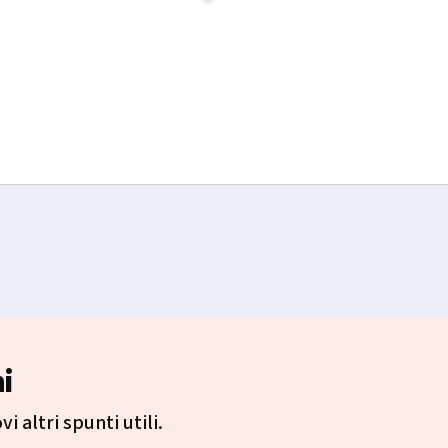
i
i altri spunti utili.