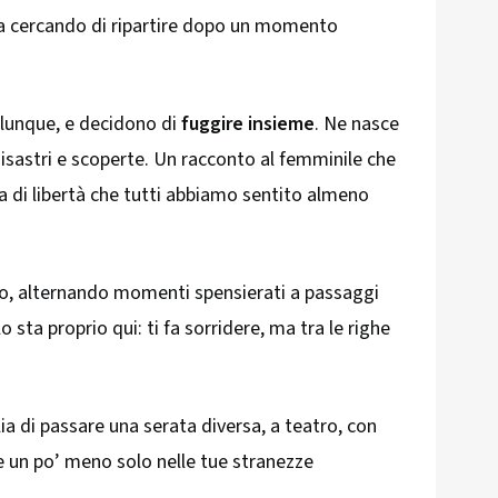
sta cercando di ripartire dopo un momento
alunque, e decidono di
fuggire insieme
. Ne nasce
 disastri e scoperte. Un racconto al femminile che
a di libertà che tutti abbiamo sentito almeno
brio, alternando momenti spensierati a passaggi
o sta proprio qui: ti fa sorridere, ma tra le righe
ia di passare una serata diversa, a teatro, con
ire un po’ meno solo nelle tue stranezze