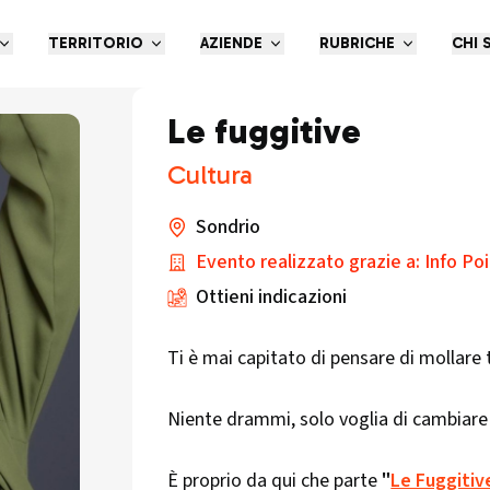
TERRITORIO
AZIENDE
RUBRICHE
CHI 
Le fuggitive
Cultura
Sondrio
Evento realizzato grazie a: Info Po
Ottieni indicazioni
Ti è mai capitato di pensare di mollare
Niente drammi, solo voglia di cambiare a
È proprio da qui che parte
"
Le Fuggitiv