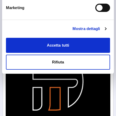
Marketing
Sondrio
Croce Rossa Italiana Sondrio
Mostra dettagli
Accetta tutti
Rifiuta