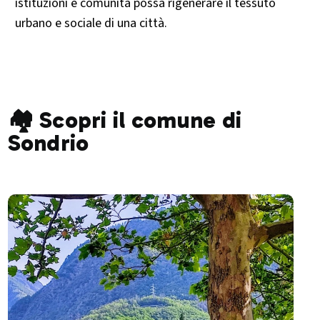
istituzioni e comunità possa rigenerare il tessuto
urbano e sociale di una città.​
🏘️ Scopri il comune di
Sondrio