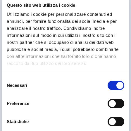
Consorzio Turistico Sondrio e Valmalenco
Questo sito web utilizza i cookie
Utilizziamo i cookie per personalizzare contenuti ed
annunci, per fornire funzionalità dei social media e per
analizzare il nostro traffico. Condividiamo inoltre
informazioni sul modo in cui utilizzi il nostro sito con i
nostri partner che si occupano di analisi dei dati web,
pubblicità e social media, i quali potrebbero combinarle
con altre informazioni che hai fornito loro o che hanno
raccolto dal tuo utilizzo dei loro servizi.
Selezione
Necessari
del
consenso
Preferenze
Statistiche