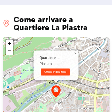
Come arrivare a
Quartiere La Piastra
+
−
×
Quartiere La
Piastra
Ottieni indicazioni