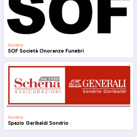
Sondrio
SOF Società Onoranze Funebri
Sondrio
Spazio Garibaldi Sondrio