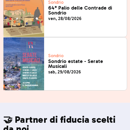
Sondrio
64° Palio delle Contrade di
Sondrio
ven, 28/08/2026
Sondrio
Sondrio estate - Serate
Musicali
sab, 29/08/2026
🤝 Partner di fiducia scelti
da noi