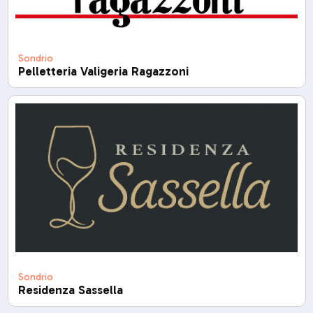
Sondrio
Pelletteria Valigeria Ragazzoni
Sondrio
Residenza Sassella