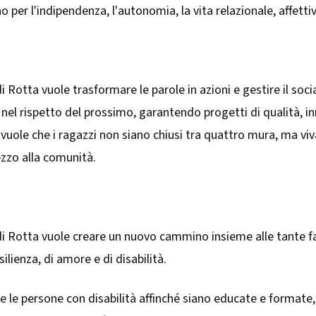
o per l'indipendenza, l'autonomia, la vita relazionale, affettiva
 Rotta vuole trasformare le parole in azioni e gestire il soc
 nel rispetto del prossimo, garantendo progetti di qualità, i
vuole che i ragazzi non siano chiusi tra quattro mura, ma viva
ezzo alla comunità.
 Rotta vuole creare un nuovo cammino insieme alle tante fami
esilienza, di amore e di disabilità.
 le persone con disabilità affinché siano educate e formate, i