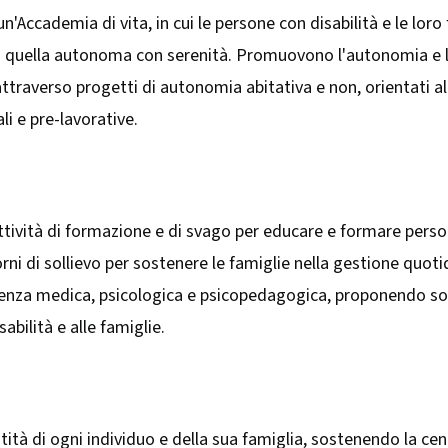
'Accademia di vita, in cui le persone con disabilità e le loro
 a quella autonoma con serenità. Promuovono l'autonomia e la
attraverso progetti di autonomia abitativa e non, orientati al
ali e pre-lavorative.
tività di formazione e di svago per educare e formare person
ni di sollievo per sostenere le famiglie nella gestione quotid
enza medica, psicologica e psicopedagogica, proponendo soluzi
abilità e alle famiglie.
tità di ogni individuo e della sua famiglia, sostenendo la cent