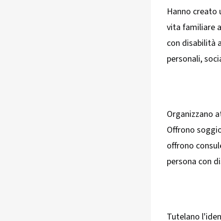
Hanno creato un
vita familiare
con disabilità 
personali, soci
Organizzano at
Offrono soggior
offrono consul
persona con dis
Tutelano l'iden