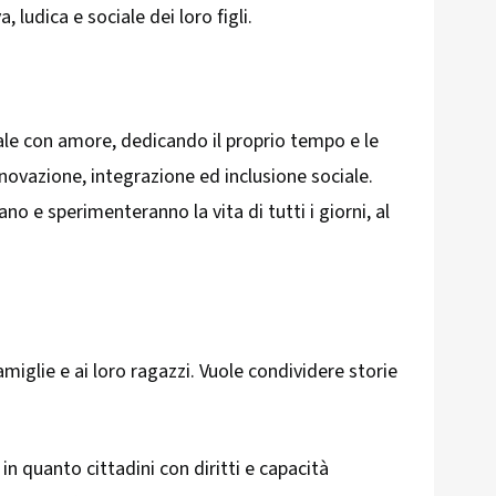
, ludica e sociale dei loro figli.
iale con amore, dedicando il proprio tempo e le
nnovazione, integrazione ed inclusione sociale.
no e sperimenteranno la vita di tutti i giorni, al
glie e ai loro ragazzi. Vuole condividere storie
n quanto cittadini con diritti e capacità