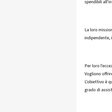
spendibili all'
La loro mission
indipendente, i
Per loro l'ecce
Vogliono offrir
L'obiettivo è q
grado di assiste