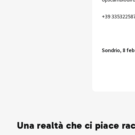
+39 33532258
Sondrio, 8 feb
Una realtà che ci piace ra