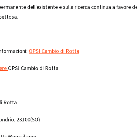
permanente dell'esistente e sulla ricerca continua a favore del
spettosa.
nformazioni:
OPS! Cambio di Rotta
nere
OPS! Cambio di Rotta
i Rotta
Sondrio, 23100(SO)
otta@gmail.com