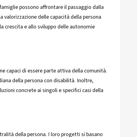
 famiglie possono affrontare il passaggio dalla
 valorizzazione delle capacità della persona
la crescita e allo sviluppo delle autonomie
e capaci di essere parte attiva della comunità.
iana della persona con disabilità. Inoltre,
oni concrete ai singoli e specifici casi della
ralità della persona. I loro progetti si basano