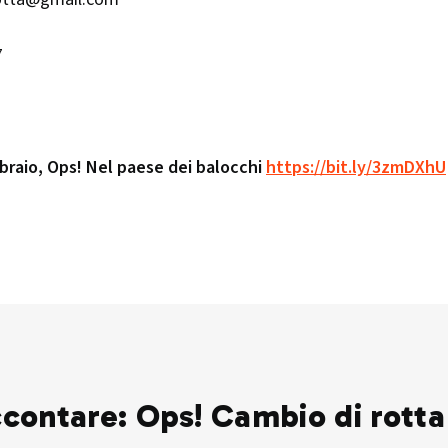
7
braio, Ops! Nel paese dei balocchi
https://bit.ly/3zmDXhU
ccontare: Ops! Cambio di rotta