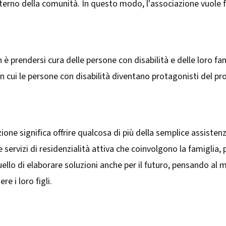
interno della comunità. In questo modo, l'associazione vuole f
 è prendersi cura delle persone con disabilità e delle loro fam
n cui le persone con disabilità diventano protagonisti del pro
zione significa offrire qualcosa di più della semplice assist
e servizi di residenzialità attiva che coinvolgono la famiglia
uello di elaborare soluzioni anche per il futuro, pensando al 
re i loro figli.