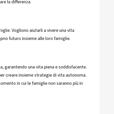
are la differenza.
iglie. Vogliono aiutarli a vivere una vita
prio futuro insieme alle loro famiglie.
enza, garantendo una vita piena e soddisfacente.
, per creare insieme strategie di vita autonoma.
momento in cui le famiglie non saranno più in