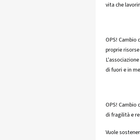
vita che lavorin
OPS! Cambio di
proprie risorse
L'associazione 
di fuori e in m
OPS! Cambio di
di fragilità e r
Vuole sostenere