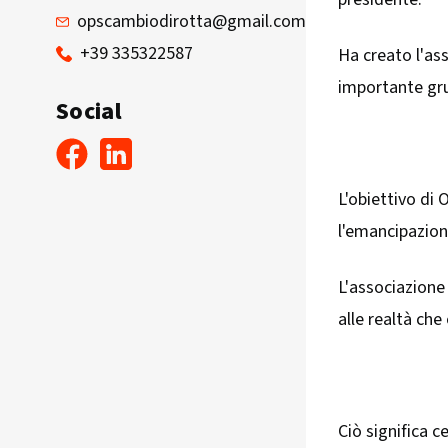
opscambiodirotta@gmail.com
+39 335322587
Ha creato l'ass
importante grup
Social
L'obiettivo di
l'emancipazione
L'associazione 
alle realtà che
Ciò significa c