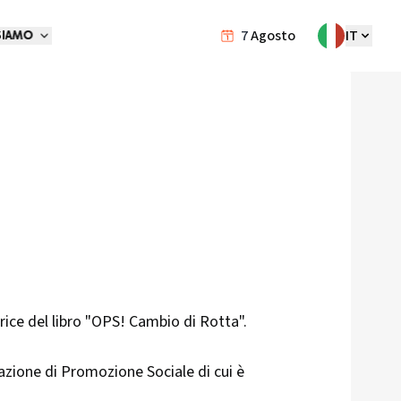
7
Agosto
IT
SIAMO
ice del libro "OPS! Cambio di Rotta".
iazione di Promozione Sociale di cui è