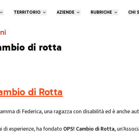
TERRITORIO
AZIENDE
RUBRICHE
CHI 
ni
mbio di rotta
mbio di Rotta
amma di Federica, una ragazza con disabilità ed è anche autr
i di esperienze, ha fondato
OPS! Cambio di Rotta
, un'Assoc