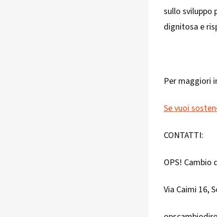
sullo sviluppo 
dignitosa e ri
Per maggiori i
Se vuoi soste
CONTATTI:
OPS! Cambio d
Via Caimi 16, 
opscambiodir