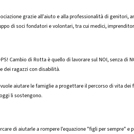
ociazione grazie all'aiuto e alla professionalità di genitori, 
po di soci fondatori e volontari, tra cui medici, imprenditori
 OPS! Cambio di Rotta è quello di lavorare sul NOI, senza di 
 dei ragazzi con disabilità.
vuole aiutare le famiglie a progettare il percorso di vita dei f
 oggi li sostengono.
ercare di aiutarle a rompere l'equazione "figli per sempre" e 