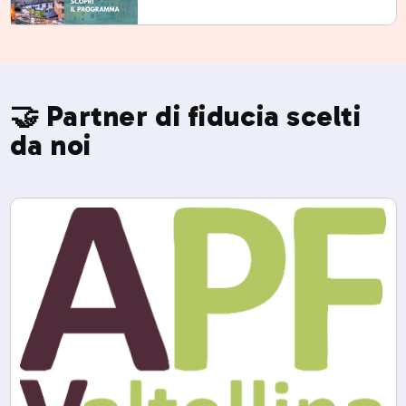
🤝 Partner di fiducia scelti
da noi