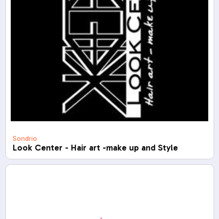
Sondrio
Look Center - Hair art -make up and Style