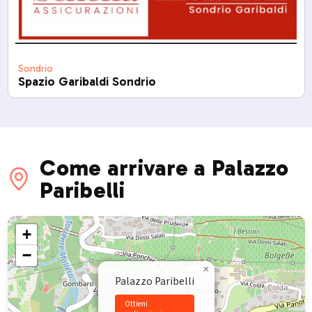
Sondrio
Spazio Garibaldi Sondrio
Come arrivare a Palazzo
Paribelli
+
−
×
Palazzo Paribelli
Ottieni