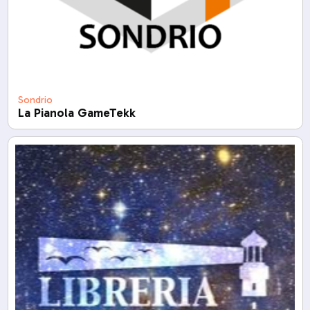
Sondrio
La Pianola GameTekk