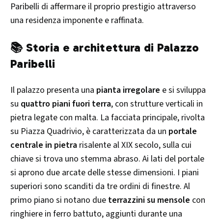
Paribelli di affermare il proprio prestigio attraverso
una residenza imponente e raffinata.​
📚 Storia e architettura di Palazzo
Paribelli
Il palazzo presenta una
pianta irregolare
e si sviluppa
su
quattro piani fuori terra
, con strutture verticali in
pietra legate con malta. La facciata principale, rivolta
su Piazza Quadrivio, è caratterizzata da un
portale
centrale in pietra
risalente al XIX secolo, sulla cui
chiave si trova uno stemma abraso. Ai lati del portale
si aprono due arcate delle stesse dimensioni. I piani
superiori sono scanditi da tre ordini di finestre. Al
primo piano si notano due
terrazzini su mensole
con
ringhiere in ferro battuto, aggiunti durante una