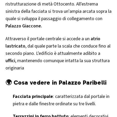
ristrutturazione di metà Ottocento. All'estrema
sinistra della facciata si trova un'ampia arcata sopra la
quale si sviluppa il passaggio di collegamento con
Palazzo Giaccone.
Attraverso il portale centrale si accede a un
atrio
lastricato
, dal quale parte la scala che conduce fino al
secondo piano. L'edificio è attualmente adibito a
uffici
, mantenendo comunque intatta la sua struttura
originaria
🌍 Cosa vedere in Palazzo Paribelli
Facciata principale
: caratterizzata dal portale in
pietra e dalle finestre ordinate su tre livelli.
Terrazzini in ferro battuto
: elementi decorativi