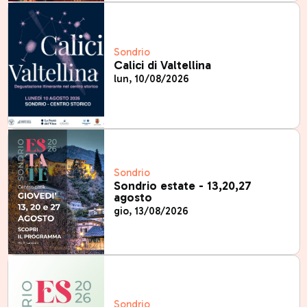
Sondrio
Calici di Valtellina
lun, 10/08/2026
Sondrio
Sondrio estate - 13,20,27
agosto
gio, 13/08/2026
Sondrio