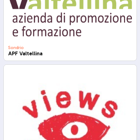
Sondrio
APF Valtellina