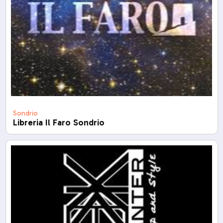
Sondrio
Libreria Il Faro Sondrio