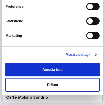
Preferenze
Statistiche
Sondrio
Basin de Sundri
Marketing
Mostra dettagli
Accetta tutti
Rifiuta
Sondrio
Caffè Mokino Sondrio