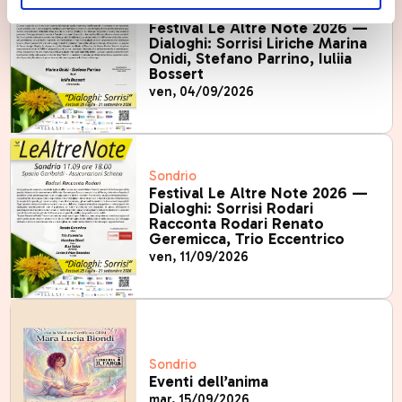
Sondrio
Festival Le Altre Note 2026 —
Dialoghi: Sorrisi Liriche Marina
Onidi, Stefano Parrino, Iuliia
Bossert
ven, 04/09/2026
Sondrio
Festival Le Altre Note 2026 —
Dialoghi: Sorrisi Rodari
Racconta Rodari Renato
Geremicca, Trio Eccentrico
ven, 11/09/2026
Sondrio
Eventi dell’anima
mar, 15/09/2026