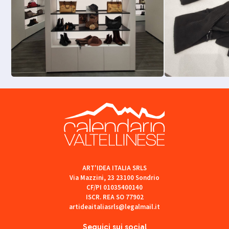
ART'IDEA ITALIA SRLS
Via Mazzini, 23 23100 Sondrio
CF/PI 01035400140
ISCR. REA SO 77902
artideaitaliasrls@legalmail.it
Seguici sui social