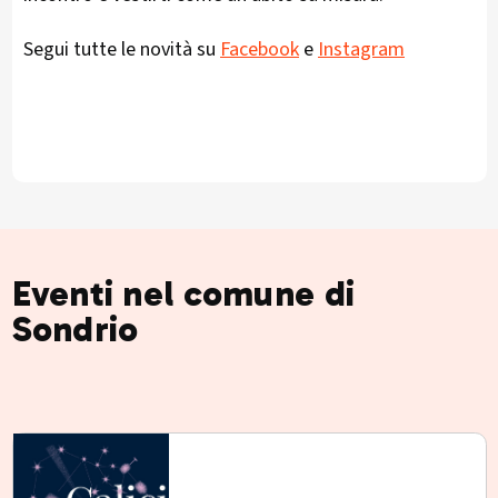
Segui tutte le novità su
Facebook
e
Instagram
Eventi nel comune di
Sondrio