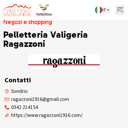
IT
Open
Negozi e shopping
Pelletteria Valigeria
Ragazzoni
Contatti
Sondrio
ragazzoni1916@gmail.com
0342 214154
https://www.ragazzoni1916.com/