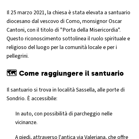
Il 25 marzo 2021, la chiesa è stata elevata a santuario
diocesano dal vescovo di Como, monsignor Oscar
Cantoni, con il titolo di "Porta della Misericordia".
Questo riconoscimento sottolinea il ruolo spirituale e
religioso del luogo per la comunità locale e per i
pellegrini.​
🗺️ Come raggiungere il santuario
Il santuario si trova in località Sassella, alle porte di
Sondrio. È accessibile:​
In auto, con possibilità di parcheggio nelle
vicinanze.​
A piedi, attraverso l'antica via Valeriana, che offre