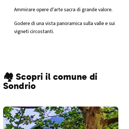
Ammirare opere d'arte sacra di grande valore.​
Godere di una vista panoramica sulla valle e sui
vigneti circostanti.​
🏘️ Scopri il comune di
Sondrio