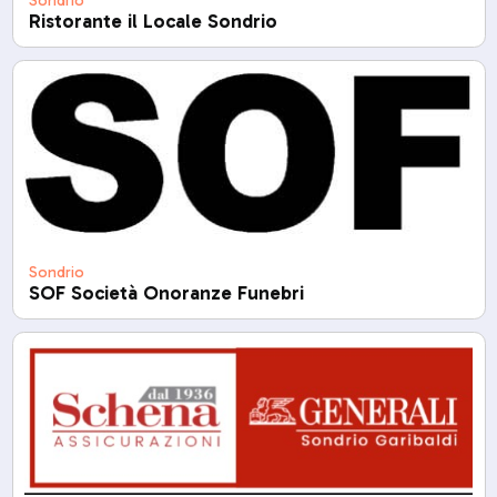
Sondrio
Ristorante il Locale Sondrio
Sondrio
SOF Società Onoranze Funebri