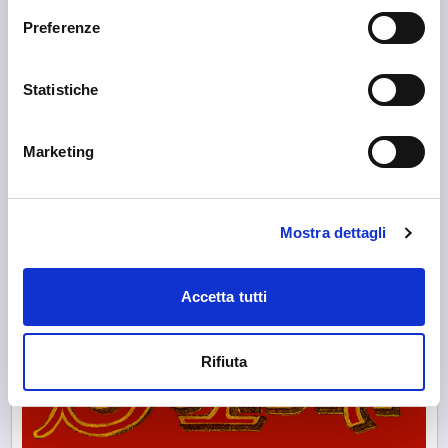
Preferenze
Statistiche
Sondrio
Marketing
Associazione Culturale Views
Mostra dettagli
Accetta tutti
Rifiuta