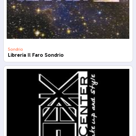
Sondrio
Libreria Il Faro Sondrio