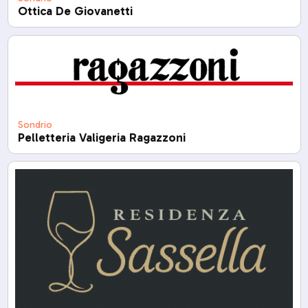
Ottica De Giovanetti
Sondrio
Pelletteria Valigeria Ragazzoni