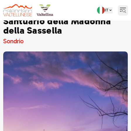
IT
Open
Santuario della Madonna
della Sassella
Sondrio