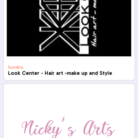
Sondrio
Look Center - Hair art -make up and Style