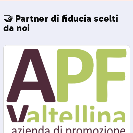
🤝 Partner di fiducia scelti
da noi