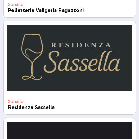
Sondrio
Pelletteria Valigeria Ragazzoni
Sondrio
Residenza Sassella