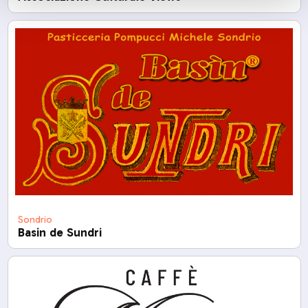
Sondrio
Basin de Sundri