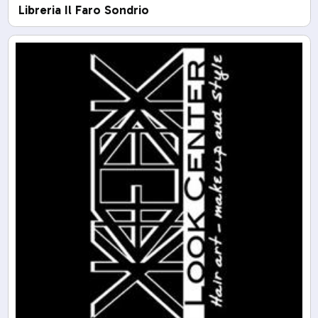
Libreria Il Faro Sondrio