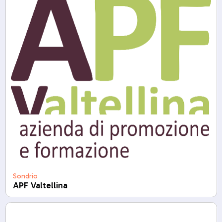
Sondrio
APF Valtellina