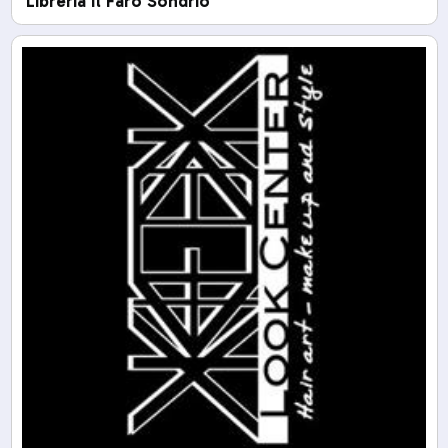
Libreria Il Faro Sondrio