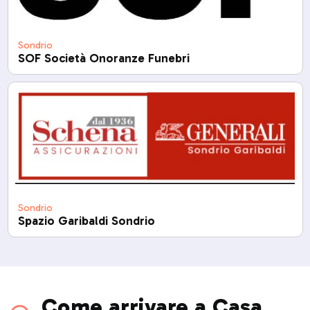
Sondrio
SOF Società Onoranze Funebri
Sondrio
Spazio Garibaldi Sondrio
Come arrivare a Casa