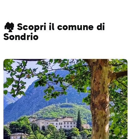
🏘️ Scopri il comune di
Sondrio