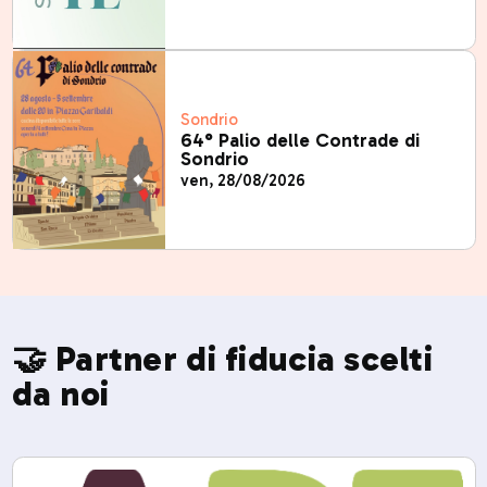
Sondrio
64° Palio delle Contrade di
Sondrio
ven, 28/08/2026
🤝 Partner di fiducia scelti
da noi