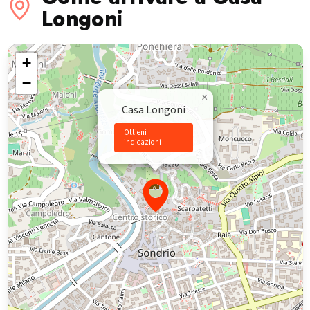
Longoni
+
−
×
Casa Longoni
Ottieni
indicazioni