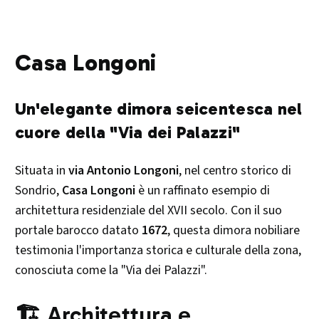
Casa Longoni
Un'elegante dimora seicentesca nel
cuore della "Via dei Palazzi"
Situata in
via Antonio Longoni
, nel centro storico di
Sondrio,
Casa Longoni
è un raffinato esempio di
architettura residenziale del XVII secolo. Con il suo
portale barocco datato
1672
, questa dimora nobiliare
testimonia l'importanza storica e culturale della zona,
conosciuta come la "Via dei Palazzi".​
🏗️ Architettura e