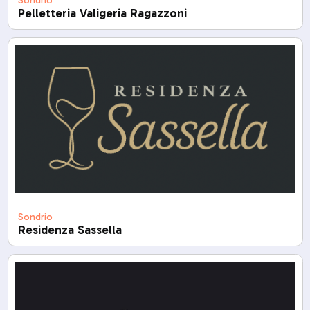
Sondrio
Pelletteria Valigeria Ragazzoni
Sondrio
Residenza Sassella