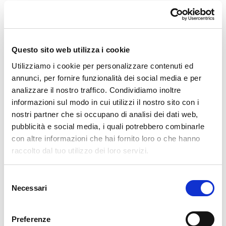
🏘️ Scopri il comune di
Berbenno Di Valtellina
Questo sito web utilizza i cookie
Utilizziamo i cookie per personalizzare contenuti ed
annunci, per fornire funzionalità dei social media e per
analizzare il nostro traffico. Condividiamo inoltre
informazioni sul modo in cui utilizzi il nostro sito con i
nostri partner che si occupano di analisi dei dati web,
pubblicità e social media, i quali potrebbero combinarle
con altre informazioni che hai fornito loro o che hanno
raccolto dal tuo utilizzo dei loro servizi.
Selezione
Necessari
del
consenso
Preferenze