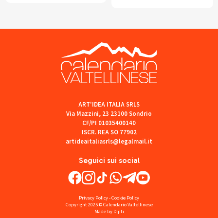
ART'IDEA ITALIA SRLS
Via Mazzini, 23 23100 Sondrio
CF/PI 01035400140
ISCR. REA SO 77902
artideaitaliasrls@legalmail.it
Seguici sui social
Privacy Policy
-
Cookie Policy
Copyright 2025 © Calendario Valtellinese
Made by Dijiti