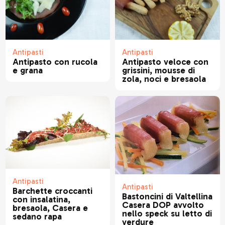
Antipasti
Antipasti
Antipasto con rucola
Antipasto veloce con
e grana
grissini, mousse di
zola, noci e bresaola
Antipasti
Antipasti
Barchette croccanti
Bastoncini di Valtellina
con insalatina,
Casera DOP avvolto
bresaola, Casera e
nello speck su letto di
sedano rapa
verdure