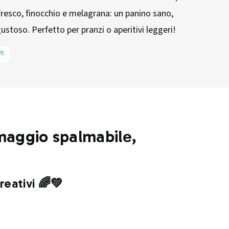
resco, finocchio e melagrana: un panino sano,
ustoso. Perfetto per pranzi o aperitivi leggeri!
rmaggio spalmabile,
reativi 🌈💚