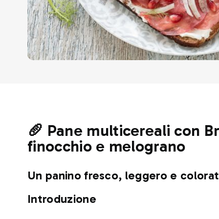
🥖 Pane multicereali con Br
finocchio e melograno
Un panino fresco, leggero e colorato
Introduzione