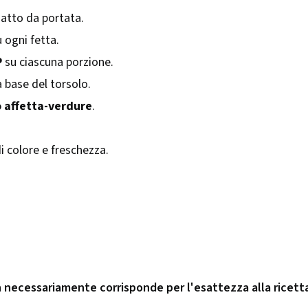
iatto da portata.
 ogni fetta.
P
su ciascuna porzione.
a base del torsolo.
 affetta-verdure
.
i colore e freschezza.
n necessariamente corrisponde per l'esattezza alla ricett