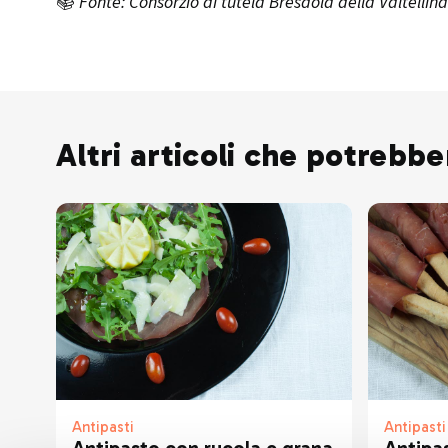
📚
Fonte: Consorzio di tutela Bresaola della Valtellina
Altri articoli che potrebbe
Antipasti
Antipasti