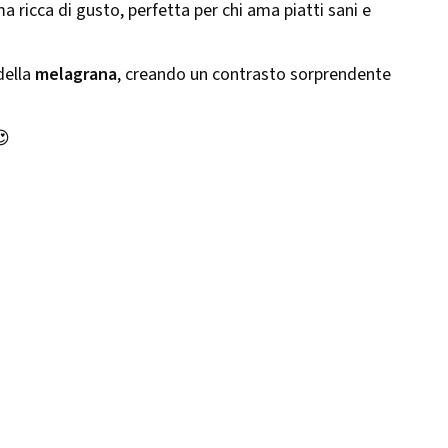
a ricca di gusto, perfetta per chi ama piatti sani e
della
melagrana
, creando un contrasto sorprendente
😍