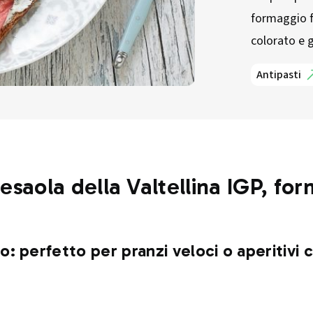
formaggio f
colorato e g
Antipasti
esaola della Valtellina IGP, fo
: perfetto per pranzi veloci o aperitivi c