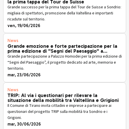
la prima tappa del Tour de Suisse
Grande successo per la prima tappa del Tour de Suisse a Sondrio:
migliaia di spettatori, promozione della Valtellina e importanti
ricadute sul territorio.
ven, 19/06/2026
News
Grande emozione e forte partecipazione per la
prima edizione di “Segni del Paesaggio” a
Palazzo Homodei
Grande partecipazione a Palazzo Homodei per la prima edizione di
“Segni del Paesaggio”, il progetto dedicato ad arte, memoria e
territorio.
mar, 23/06/2026
News
TRIP: Al via i questionari per rilevare la
situazione della mobilità tra Valtellina e Grigioni
Il Comune di Tirano invita cittadini e imprese a partecipare ai
questionari del progetto TRIP sulla mobilità tra Sondrio e i
Grigioni.
mar, 30/06/2026