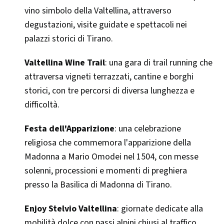
vino simbolo della Valtellina, attraverso
degustazioni, visite guidate e spettacoli nei
palazzi storici di Tirano.
Valtellina Wine Trail
: una gara di trail running che
attraversa vigneti terrazzati, cantine e borghi
storici, con tre percorsi di diversa lunghezza e
difficoltà.
Festa dell'Apparizione
: una celebrazione
religiosa che commemora l'apparizione della
Madonna a Mario Omodei nel 1504, con messe
solenni, processioni e momenti di preghiera
presso la Basilica di Madonna di Tirano.
Enjoy Stelvio Valtellina
: giornate dedicate alla
mobilità dolce con passi alpini chiusi al traffico.