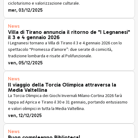
cicloturismo e valorizzazione culturale.
mer, 03/12/2025
News
Villa di Tirano annuncia il ritorno de "I Legnanesi"
il 3 e 4 gennaio 2026
I Legnanesi tornano a Villa di Tirano il 3 e 4 gennaio 2026 con lo
spettacolo “Promessa d’amore”: due serate di comicità,
tradizione lombarda e risate al Polifunzionale.
ven, 05/12/2025
News
Il viaggio della Torcia Olimpica attraversa la
Media Valtellina
La Torcia Olimpica dei Giochi Invernali Milano-Cortina 2026 farà
tappa ad Aprica e Tirano il 30 e 31 gennaio, portando entusiasmo
e valori olimpici in tutta la Media Valtellina.
ven, 12/12/2025
News
Buon compleanno Biblioteca!