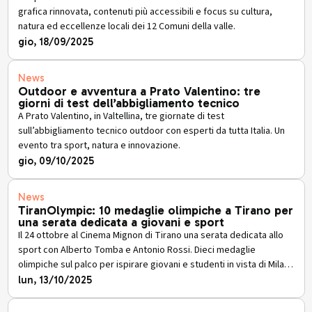
grafica rinnovata, contenuti più accessibili e focus su cultura,
natura ed eccellenze locali dei 12 Comuni della valle.
gio, 18/09/2025
News
Outdoor e avventura a Prato Valentino: tre
giorni di test dell’abbigliamento tecnico
A Prato Valentino, in Valtellina, tre giornate di test
sull’abbigliamento tecnico outdoor con esperti da tutta Italia. Un
evento tra sport, natura e innovazione.
gio, 09/10/2025
News
TiranOlympic: 10 medaglie olimpiche a Tirano per
una serata dedicata a giovani e sport
Il 24 ottobre al Cinema Mignon di Tirano una serata dedicata allo
sport con Alberto Tomba e Antonio Rossi. Dieci medaglie
olimpiche sul palco per ispirare giovani e studenti in vista di Milano
Cortina 2026.
lun, 13/10/2025