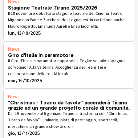
News
Stagione Teatrale Tirano 2025/2026
Il 18 novembre debutta la stagione teatrale del Cinema Teatro
Mignon con Pane e Zucchero de I Legnanesi. In cartellone anche
Mauro Repetto, Emanuela Aureli e Enzo Iacchetti.
lun, 13/10/2025
News
Giro d'Italia in paramotore
Il Giro d’Italia in paramotore approda a Teglio: sei piloti spagnoli
sorvolano l’Alta Valtellina. Accoglienza del Team Tei e
collaborazione delle realtà locali.
mar, 14/10/2025
News
"Christmas - Tirano da favola” accenderà Tirano
grazie ad un grande progetto corale di comunità.
Dal 29 novembre al 6 gennaio Tirano si trasforma con “Christmas -
Tirano da favola”: luminarie, pista di pattinaggio, spettacoli,
mercatini e un grande show di droni.
gio, 13/11/2025