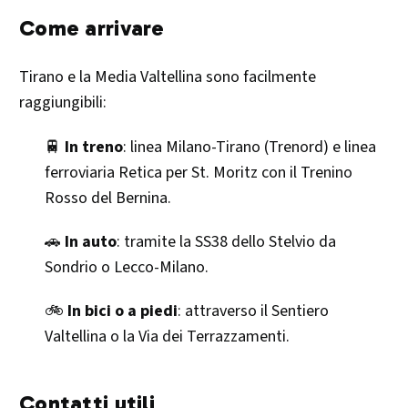
Come arrivare
Tirano e la Media Valtellina sono facilmente
raggiungibili:
🚆
In treno
: linea Milano-Tirano (Trenord) e linea
ferroviaria Retica per St. Moritz con il Trenino
Rosso del Bernina.
🚗
In auto
: tramite la SS38 dello Stelvio da
Sondrio o Lecco-Milano.
🚲
In bici o a piedi
: attraverso il Sentiero
Valtellina o la Via dei Terrazzamenti.
Contatti utili