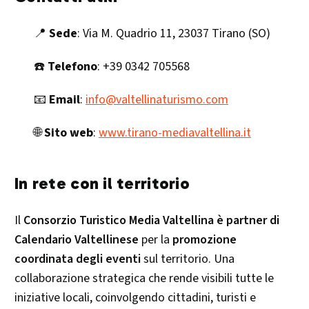
📍
Sede
: Via M. Quadrio 11, 23037 Tirano (SO)
☎️
Telefono
: +39 0342 705568
📧
Email
:
info@valtellinaturismo.com
🌐
Sito web
:
www.tirano-mediavaltellina.it
In rete con il territorio
Il
Consorzio Turistico Media Valtellina è partner di
Calendario Valtellinese
per la
promozione
coordinata degli eventi
sul territorio. Una
collaborazione strategica che rende visibili tutte le
iniziative locali, coinvolgendo cittadini, turisti e