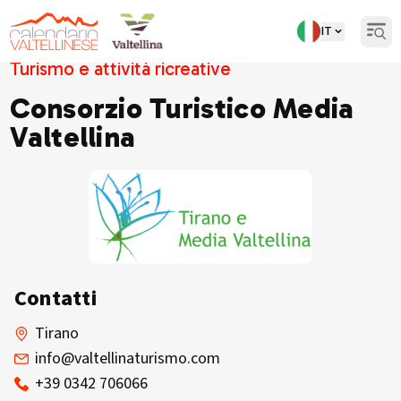
IT
Open
Turismo e attività ricreative
Consorzio Turistico Media
Valtellina
Contatti
Tirano
info@valtellinaturismo.com
+39 0342 706066