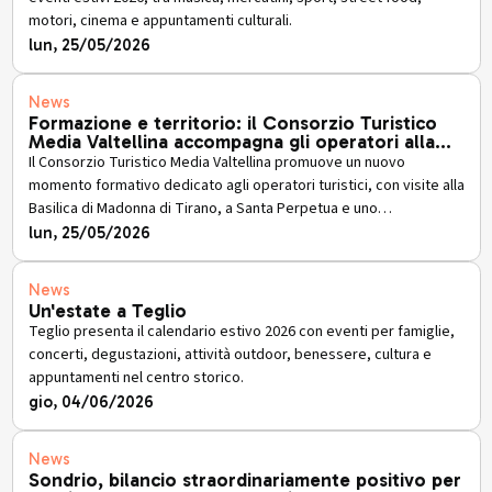
motori, cinema e appuntamenti culturali.
lun, 25/05/2026
News
Formazione e territorio: il Consorzio Turistico
Media Valtellina accompagna gli operatori alla
scoperta di Tirano
Il Consorzio Turistico Media Valtellina promuove un nuovo
momento formativo dedicato agli operatori turistici, con visite alla
Basilica di Madonna di Tirano, a Santa Perpetua e uno
showcooking sul chisciöl.
lun, 25/05/2026
News
Un'estate a Teglio
Teglio presenta il calendario estivo 2026 con eventi per famiglie,
concerti, degustazioni, attività outdoor, benessere, cultura e
appuntamenti nel centro storico.
gio, 04/06/2026
News
Sondrio, bilancio straordinariamente positivo per