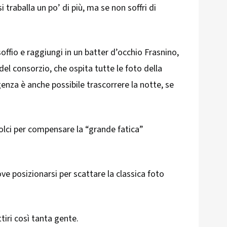
i traballa un po’ di più, ma se non soffri di
soffio e raggiungi in un batter d’occhio Frasnino,
del consorzio, che ospita tutte le foto della
enza è anche possibile trascorrere la notte, se
olci per compensare la “grande fatica”
ove posizionarsi per scattare la classica foto
iri così tanta gente.