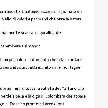
’era andato. L’autunno accorcia le giornate ma
ipudio di colori e panorami che offre la natura.
orialmente scattato
, qui allegate.
 camminare sul mondo.
ti un poco di traballamento che ti fa ricordare
 ti senti al sicuro, abbracciato dalle montagne
 puoi ammirare
tutta la vallata del Tartano
che
 verde e bella e la diga di Colombera che appare
rgo di Frasnino pronto ad accoglierti