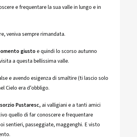
scere e frequentare la sua valle in lungo e in
re, veniva sempre rimandata.
momento giusto
e quindi lo scorso autunno
isita a questa bellissima valle.
lse e avendo esigenza di smaltire (ti lascio solo
l Cielo era d’obbligo.
sorzio Pustaresc,
ai valligiani e a tanti amici
vo quello di far conoscere e frequentare
oi sentieri, passeggiate, maggenghi. E visto
tento.