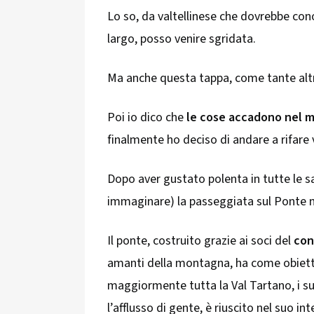
Lo so, da valtellinese che dovrebbe cono
largo, posso venire sgridata.
Ma anche questa tappa, come tante alt
Poi io dico che
le cose accadono nel 
finalmente ho deciso di andare a rifare v
Dopo aver gustato polenta in tutte le sa
immaginare) la passeggiata sul Ponte ne
Il ponte, costruito grazie ai soci del
con
amanti della montagna, ha come obietti
maggiormente tutta la Val Tartano, i su
l’afflusso di gente, è riuscito nel suo in