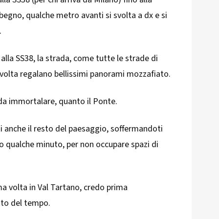
egno, qualche metro avanti si svolta a dx e si
.
alla SS38, la strada, come tutte le strade di
svolta regalano bellissimi panorami mozzafiato.
i da immortalare, quanto il Ponte.
i anche il resto del paesaggio, soffermandoti
lo qualche minuto, per non occupare spazi di
a volta in Val Tartano, credo prima
to del tempo.