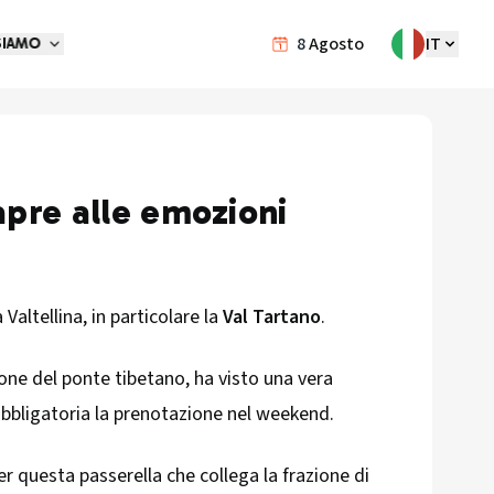
8
Agosto
IT
SIAMO
iapre alle emozioni
 Valtellina, in particolare la
Val Tartano
.
ione del ponte tibetano, ha visto una vera
 obbligatoria la prenotazione nel weekend.
questa passerella che collega la frazione di