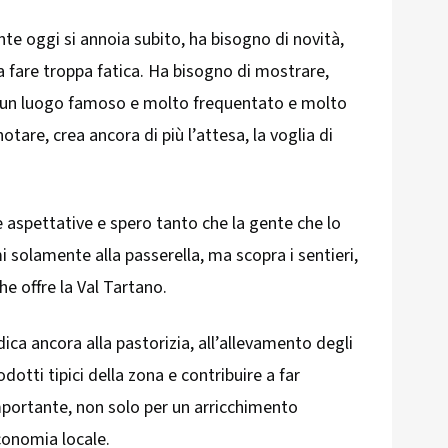
nte oggi si annoia subito, ha bisogno di novità,
a fare troppa fatica. Ha bisogno di mostrare,
in un luogo famoso e molto frequentato e molto
otare, crea ancora di più l’attesa, la voglia di
e aspettative e spero tanto che la gente che lo
i solamente alla passerella, ma scopra i sentieri,
he offre la Val Tartano.
dica ancora alla pastorizia, all’allevamento degli
dotti tipici della zona e contribuire a far
mportante, non solo per un arricchimento
conomia locale.