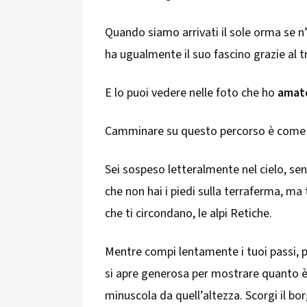
Quando siamo arrivati il sole orma se n
ha ugualmente il suo fascino grazie al tr
E lo puoi vedere nelle foto che ho
amat
Camminare su questo percorso è come
Sei sospeso letteralmente nel cielo, sen
che non hai i piedi sulla terraferma, ma
che ti circondano, le alpi Retiche.
Mentre compi lentamente i tuoi passi,
si apre generosa per mostrare quanto è
minuscola da quell’altezza. Scorgi il bo