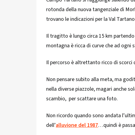
rotonda della nuova tangenziale di Morb
trovano le indicazioni per la Val Tartano
Il tragitto è lungo circa 15 km partendo 
montagna è ricca di curve che ad ogni 
Il percorso è altrettanto ricco di scorc
Non pensare subito alla meta, ma godit
nella diverse piazzole, magari anche so
scambio, per scattare una foto.
Non ricordo quando sono andata l’ultim
dell’
alluvione del 1987
…quindi è passa