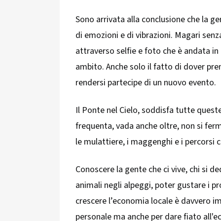
Sono arrivata alla conclusione che la ge
di emozioni e di vibrazioni. Magari senz
attraverso selfie e foto che è andata 
ambito. Anche solo il fatto di dover pren
rendersi partecipe di un nuovo evento.
Il Ponte nel Cielo, soddisfa tutte quest
frequenta, vada anche oltre, non si ferm
le mulattiere, i maggenghi e i percorsi c
Conoscere la gente che ci vive, chi si de
animali negli alpeggi, poter gustare i pro
crescere l’economia locale è davvero i
personale ma anche per dare fiato all'e