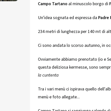
Campo Tartano
al minuscolo borgo di
Un'idea sognata ed espressa da
Padre 
234 metri di lunghezza per 140 mt di al
Ci sono andata lo scorso autunno, in occ
Ovviamente abbiamo prenotato (io e Serg
questa deliziosa kermesse, sono sempre 
la cuntenta
Tra i vari menù ci ispirava quello dell'a
menù e foto allegate...
Campo Tartano si raggiunge salendo dall