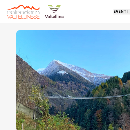
EVENTI
Torna indietro