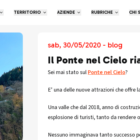
TERRITORIO
AZIENDE
RUBRICHE
CHI 
sab, 30/05/2020 - blog
Il Ponte nel Cielo r
Sei mai stato sul
Ponte nel Cielo
?
E’ una delle nuove attrazioni che offre la
Una valle che dal 2018, anno di costruz
esplosione di turisti, tanto da rendere
Nessuno immaginava tanto successo per 