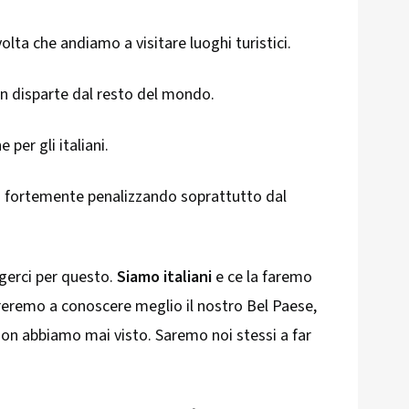
lta che andiamo a visitare luoghi turistici.
in disparte dal resto del mondo.
 per gli italiani.
a fortemente penalizzando soprattutto dal
gerci per questo.
Siamo italiani
e ce la faremo
eremo a conoscere meglio il nostro Bel Paese,
 non abbiamo mai visto. Saremo noi stessi a far