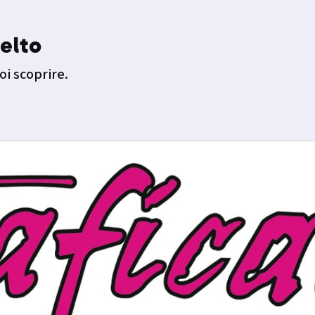
elto
oi scoprire.