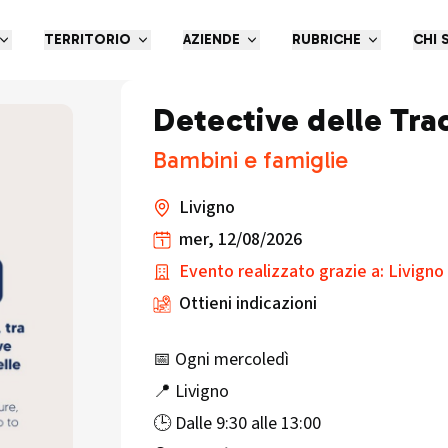
TERRITORIO
AZIENDE
RUBRICHE
CHI 
Detective delle Tra
Bambini e famiglie
Livigno
mer, 12/08/2026
Evento realizzato grazie a: Livigno
Ottieni indicazioni
📅 Ogni mercoledì
📍 Livigno
🕒 Dalle 9:30 alle 13:00