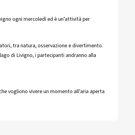
vigno ogni mercoledì ed è un’attività per
atori, tra natura, osservazione e divertimento.
ago di Livigno, i partecipanti andranno alla
e che vogliono vivere un momento all’aria aperta