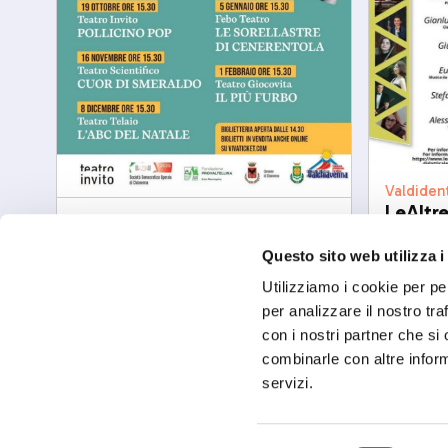
Valdiden
LeAltr
Chiavenna
2026
Chi viene a Teatro
dom, 23
Questo sito web utilizza i
mar, 08/12/2026
Utilizziamo i cookie per pe
per analizzare il nostro tra
con i nostri partner che si
combinarle con altre inform
servizi.
Seguici sui 