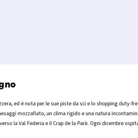
igno
vizzera, ed è nota per le sue piste da sci e lo shopping duty-fr
e paesaggi mozzafiato, un clima rigido e una natura incontamin
 verso la Val Federia e il Crap de la Parè. Ogni dicembre ospi