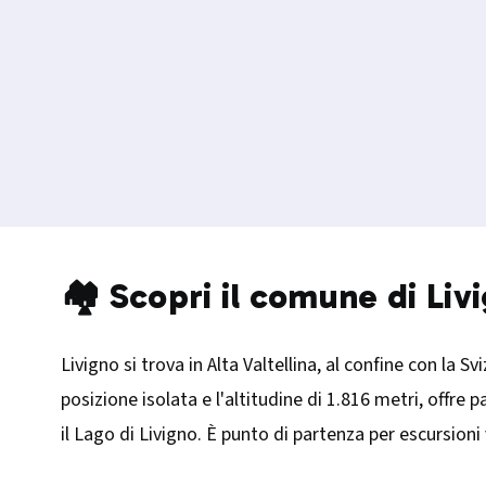
🏘️ Scopri il comune di Liv
Livigno si trova in Alta Valtellina, al confine con la S
posizione isolata e l'altitudine di 1.816 metri, offr
il Lago di Livigno. È punto di partenza per escursioni