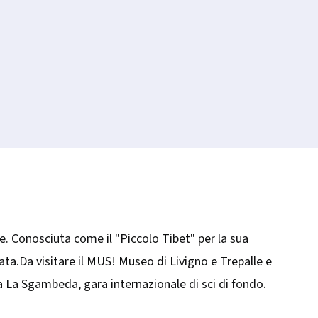
ee. Conosciuta come il "​Piccolo Tibet" per la sua
ata.Da visitare il MUS! Museo di Livigno e Trepalle e
ta La Sgambeda, gara internazionale di sci di fondo.​