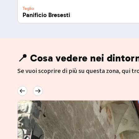
Teglio
Panificio Bresesti
📍 Cosa vedere nei dintorn
Se vuoi scoprire di più su questa zona, qui trov