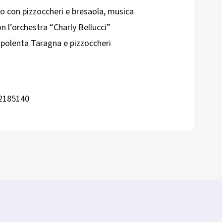
o con pizzoccheri e bresaola, musica
n l’orchestra “Charly Bellucci”
 polenta Taragna e pizzoccheri
 2185140