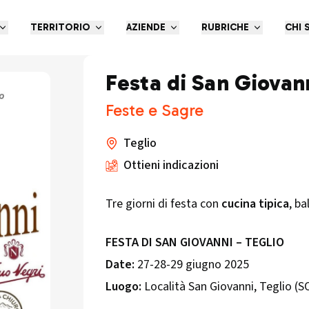
TERRITORIO
AZIENDE
RUBRICHE
CHI 
Festa di San Giovan
Feste e Sagre
Teglio
Ottieni indicazioni
Tre giorni di festa con
cucina tipica
, ba
FESTA DI SAN GIOVANNI – TEGLIO
Date:
27-28-29 giugno 2025
Luogo:
Località San Giovanni, Teglio (S