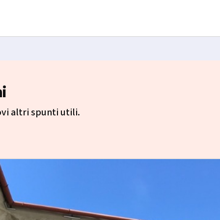
i
i altri spunti utili.