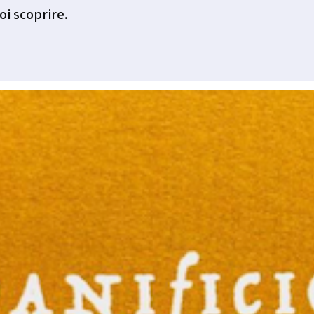
oi scoprire.