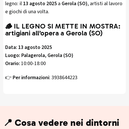
legno: il
13 agosto 2025
a
Gerola (SO)
, artisti al lavoro
e giochi di una volta.
🪵
IL LEGNO SI METTE IN MOSTRA:
artigiani all’opera a Gerola (SO)
Data:
13 agosto 2025
Luogo:
Palagerola, Gerola (SO)
Orario:
10:00-18:00
👉
Per informazioni
: 3938644223
📍 Cosa vedere nei dintorni