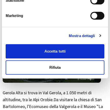
Statistiche
Marketing
Mostra dettagli
Accetta tutti
Rifiuta
Gerola Alta si trova in Val Gerola, a 1.050 metri di
altitudine, tra le Alpi Orobie.Da visitare la chiesa di San
Bartolomeo, l'Ecomuseo della Valgerola e il Museo "La