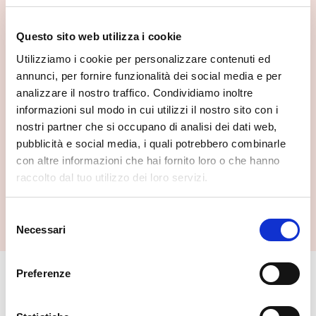
Questo sito web utilizza i cookie
Utilizziamo i cookie per personalizzare contenuti ed
annunci, per fornire funzionalità dei social media e per
analizzare il nostro traffico. Condividiamo inoltre
informazioni sul modo in cui utilizzi il nostro sito con i
nostri partner che si occupano di analisi dei dati web,
pubblicità e social media, i quali potrebbero combinarle
con altre informazioni che hai fornito loro o che hanno
raccolto dal tuo utilizzo dei loro servizi.
Selezione
Necessari
del
consenso
Preferenze
🏘️ Scopri il comune di
Gerola Alta