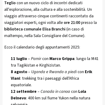
Teglio
con un nuovo ciclo di incontri dedicati
all’esplorazione, alla cultura e alla sostenibilità. Un
viaggio attraverso cinque continenti raccontato da
viaggiatori esperti, ogni volta alle
ore 21:00
presso la
biblioteca comunale Elisa Branchi
(in caso di
maltempo, nella Sala Consigliare del Comune).
Ecco il calendario degli appuntamenti 2025:
11 luglio
–
Pamir
con
Marco Grippa
: lungo la M41
tra Tagikistan e Kirghizistan.
8 agosto
–
Uganda e Rwanda a piedi
con
Erik
Viani
: trekking tra i paesaggi dell’Africa
equatoriale.
12 settembre
–
Canada in canoa
con
Lola
Delnevo
: 400 km sul fiume Yukon nella natura
selvaggia.