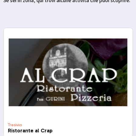
Se sei in zona, qui trovi alcune attività che puoi scoprire.
Tresivio
Ristorante al Crap