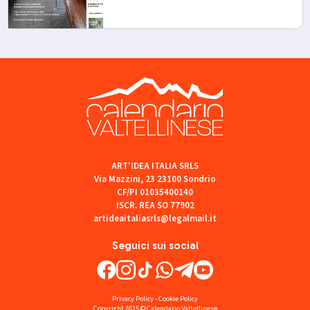
ART'IDEA ITALIA SRLS
Via Mazzini, 23 23100 Sondrio
CF/PI 01035400140
ISCR. REA SO 77902
artideaitaliasrls@legalmail.it
Seguici sui social
Privacy Policy
-
Cookie Policy
Copyright 2025 © Calendario Valtellinese