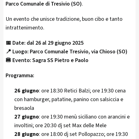
Parco Comunale di Tresivio (SO)
.
Un evento che unisce tradizione, buon cibo e tanto
intrattenimento.
📅 Date: dal 26 al 29 giugno 2025
📍 Luogo: Parco Comunale Tresivio, via Chioso (SO)
🍔 Evento: Sagra SS Pietro e Paolo
Programma:
26 giugno
: ore 18:30 Retici Balzi; ore 19:30 cena
con hamburger, patatine, panino con salsiccia e
bresaola
27 giugno
: ore 19:30 menù siciliano con arancini e
involtini; ore 20:30 dj set Max delle Mele
28 giugno
: ore 18:00 dj set Pollopazzo; ore 19:30