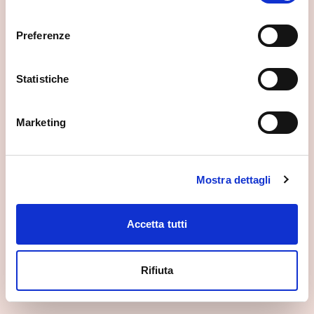
consenso
Preferenze
Statistiche
Marketing
Santuario della Santa Casa di Loreto
Tresivio
Mostra dettagli
Accetta tutti
Rifiuta