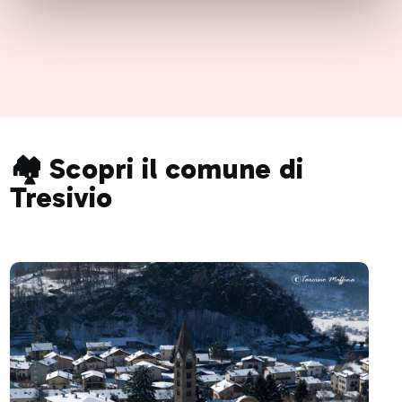
🏘️ Scopri il comune di
Tresivio