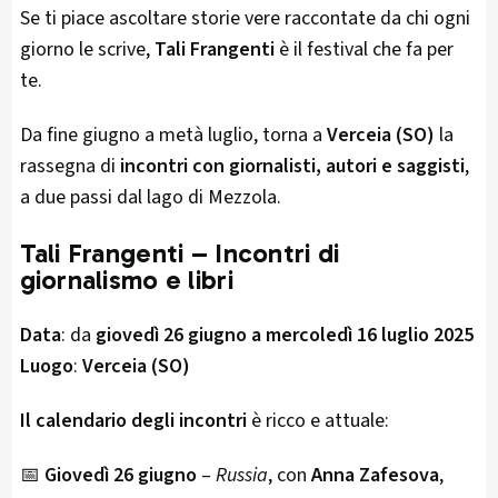
Se ti piace ascoltare storie vere raccontate da chi ogni
giorno le scrive,
Tali Frangenti
è il festival che fa per
te.
Da fine giugno a metà luglio, torna a
Verceia (SO)
la
rassegna di
incontri con giornalisti, autori e saggisti
,
a due passi dal lago di Mezzola.
Tali Frangenti – Incontri di
giornalismo e libri
Data
: da
giovedì 26 giugno a mercoledì 16 luglio 2025
Luogo
:
Verceia (SO)
Il calendario degli incontri
è ricco e attuale:
📅
Giovedì 26 giugno
–
Russia
, con
Anna Zafesova
,