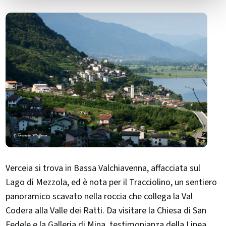
Verceia si trova in Bassa Valchiavenna, affacciata sul
Lago di Mezzola, ed è nota per il Tracciolino, un sentiero
panoramico scavato nella roccia che collega la Val
Codera alla Valle dei Ratti. Da visitare la Chiesa di San
Fedele e la Galleria di Mina, testimonianza della Linea