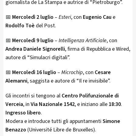
giornalista de La Stampa e autrice di “Pietroburgo”.
📅
Mercoledì 2 luglio
–
Esteri
, con
Eugenio Cau
e
Rodolfo Toè
del Post.
📅
Mercoledì 9 luglio
–
Intelligenza Artificiale
, con
Andrea Daniele Signorelli
, firma di Repubblica e Wired,
autore di “Simulacri digitali”.
📅
Mercoledì 16 luglio
–
Microchip
, con
Cesare
Alemanni
, saggista e autore di “Il re invisibile”.
Gli incontri si tengono al
Centro Polifunzionale di
Verceia
, in
Via Nazionale 1542
, e iniziano alle
18:30
.
Ingresso libero
.
Modera e introduce tutti gli appuntamenti
Simone
Benazzo
(Université Libre de Bruxelles).