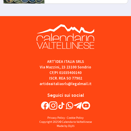
ART'IDEA ITALIA SRLS
Via Mazzini, 23 23100 Sondrio
CF/PI 01035400140
ISCR. REA SO 77902
artideaitaliasrls@legalmail.it
Seguici sui social
Privacy Policy
-
Cookie Policy
Copyright 2025 © Calendario Valtellinese
Made by Dijiti