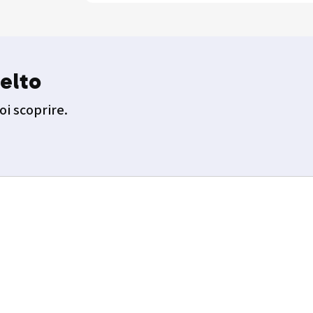
elto
oi scoprire.