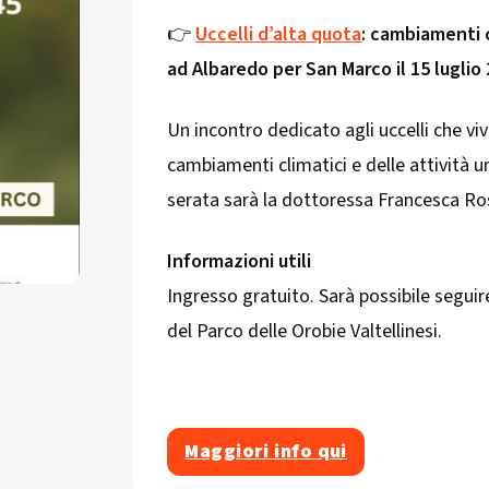
👉
Uccelli d’alta quota
: cambiamenti c
ad Albaredo per San Marco il 15 luglio
Un incontro dedicato agli uccelli che viv
cambiamenti climatici e delle attività u
serata sarà la dottoressa Francesca Ro
Informazioni utili
Ingresso gratuito. Sarà possibile seguir
del Parco delle Orobie Valtellinesi.
Maggiori info qui