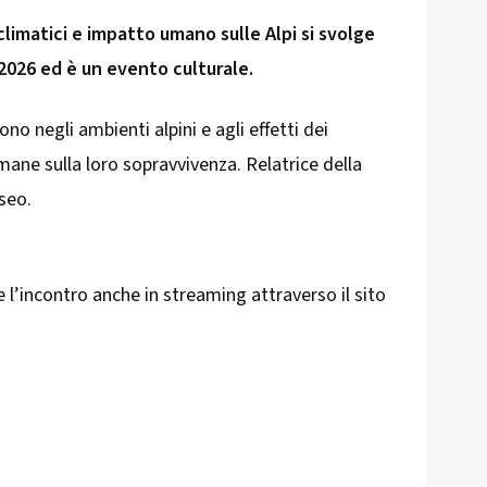
limatici e impatto umano sulle Alpi si svolge
 2026 ed è un evento culturale.
ono negli ambienti alpini e agli effetti dei
mane sulla loro sopravvivenza. Relatrice della
seo.
e l’incontro anche in streaming attraverso il sito