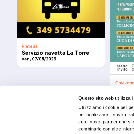
Piateda
Servizio navetta La Torre
ven, 07/08/2026
Chiaven
Chi vi
mar, 08/
Questo sito web utilizza i
Utilizziamo i cookie per pe
per analizzare il nostro tra
con i nostri partner che si
combinarle con altre inform