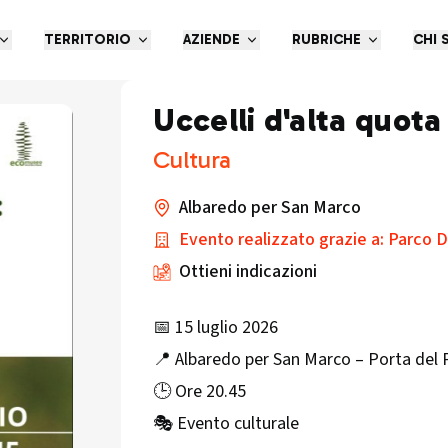
TERRITORIO
AZIENDE
RUBRICHE
CHI 
Uccelli d'alta quota
Cultura
Albaredo per San Marco
Evento realizzato grazie a: Parco De
Ottieni indicazioni
📅 15 luglio 2026
📍 Albaredo per San Marco – Porta del P
🕒 Ore 20.45
🎭 Evento culturale