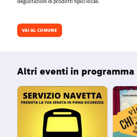
degustazioni di prodotti tipici locali.​
VAI AL COMUNE
Altri eventi in programma 