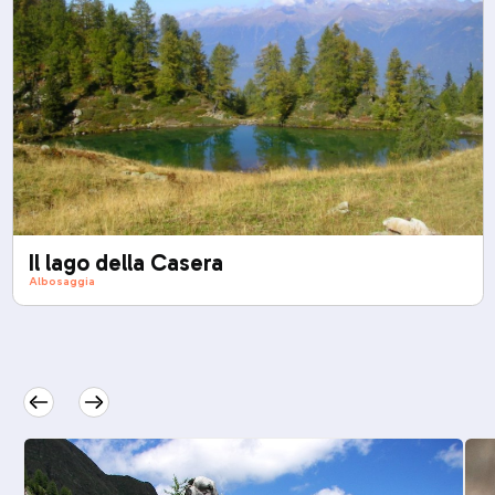
Il lago della Casera
Albosaggia