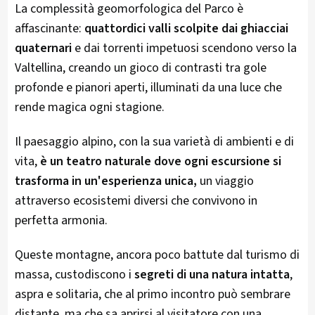
La complessità geomorfologica del Parco è
affascinante:
quattordici valli scolpite dai ghiacciai
quaternari
e dai torrenti impetuosi scendono verso la
Valtellina, creando un gioco di contrasti tra gole
profonde e pianori aperti, illuminati da una luce che
rende magica ogni stagione.
Il paesaggio alpino, con la sua varietà di ambienti e di
vita,
è un teatro naturale dove ogni escursione si
trasforma in un'esperienza unica,
un viaggio
attraverso ecosistemi diversi che convivono in
perfetta armonia.
Queste montagne, ancora poco battute dal turismo di
massa, custodiscono i
segreti di una natura intatta
,
aspra e solitaria, che al primo incontro può sembrare
distante, ma che sa aprirsi al visitatore con una