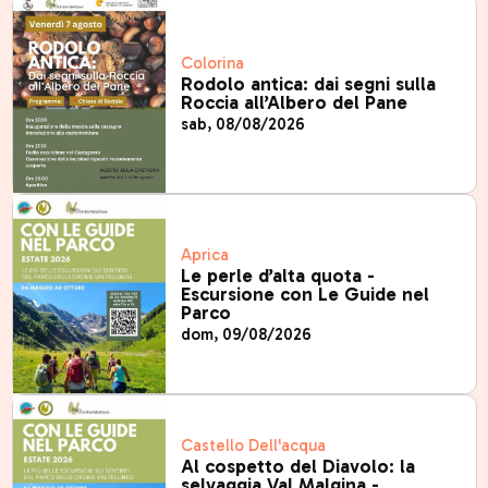
Colorina
Rodolo antica: dai segni sulla
Roccia all’Albero del Pane
sab, 08/08/2026
Aprica
Le perle d’alta quota -
Escursione con Le Guide nel
Parco
dom, 09/08/2026
Castello Dell'acqua
Al cospetto del Diavolo: la
selvaggia Val Malgina -