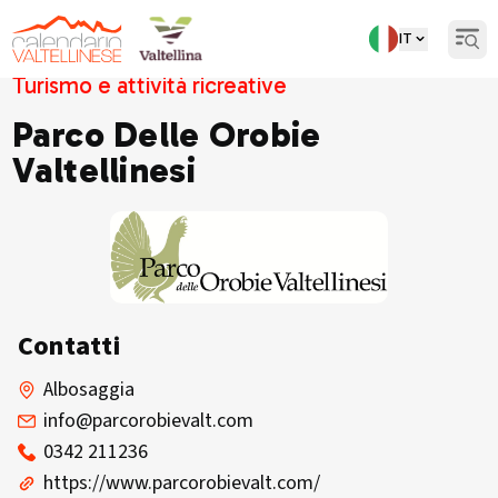
IT
Open
Turismo e attività ricreative
Parco Delle Orobie
Valtellinesi
Contatti
Albosaggia
info@parcorobievalt.com
0342 211236
https://www.parcorobievalt.com/