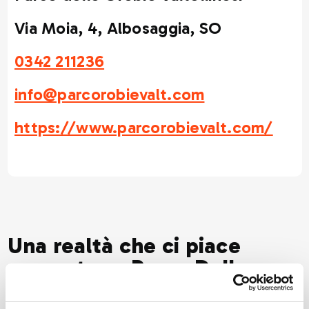
Via Moia, 4, Albosaggia, SO
0342 211236
info@parcorobievalt.com
https://www.parcorobievalt.com/
Una realtà che ci piace
raccontare: Parco Delle
Orobie Valtellinesi