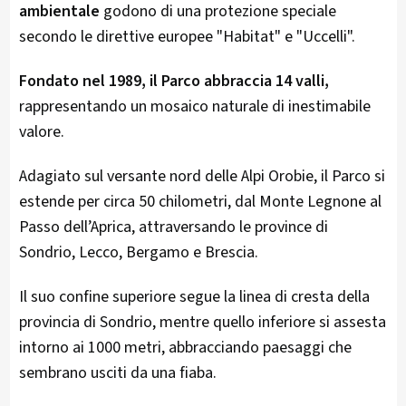
ambientale
godono di una protezione speciale
secondo le direttive europee "Habitat" e "Uccelli".
Fondato nel 1989, il Parco abbraccia 14 valli,
rappresentando un mosaico naturale di inestimabile
valore.
Adagiato sul versante nord delle Alpi Orobie, il Parco si
estende per circa 50 chilometri, dal Monte Legnone al
Passo dell’Aprica, attraversando le province di
Sondrio, Lecco, Bergamo e Brescia.
Il suo confine superiore segue la linea di cresta della
provincia di Sondrio, mentre quello inferiore si assesta
intorno ai 1000 metri, abbracciando paesaggi che
sembrano usciti da una fiaba.