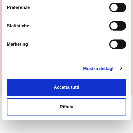
Preferenze
Statistiche
Marketing
Mostra dettagli
Palazzo Vertemate Franchi
Piuro
Accetta tutti
Rifiuta
🏘️ Scopri il comune di Piuro