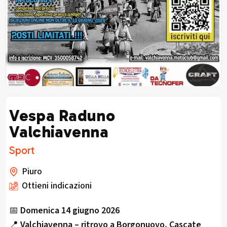
Vespa Raduno
Valchiavenna
Sport
Piuro
Ottieni indicazioni
📅
Domenica 14 giugno 2026
📍
Valchiavenna – ritrovo a Borgonuovo, Cascate