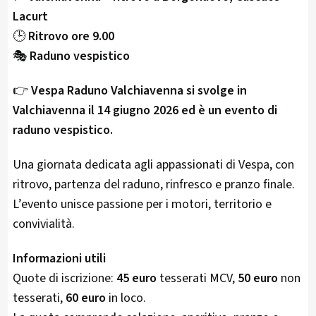
Lacurt
🕒
Ritrovo ore 9.00
🎭
Raduno vespistico
👉
Vespa Raduno Valchiavenna si svolge in
Valchiavenna il 14 giugno 2026 ed è un evento di
raduno vespistico.
Una giornata dedicata agli appassionati di Vespa, con
ritrovo, partenza del raduno, rinfresco e pranzo finale.
L’evento unisce passione per i motori, territorio e
convivialità.
Informazioni utili
Quote di iscrizione:
45 euro
tesserati MCV,
50 euro
non
tesserati,
60 euro
in loco.