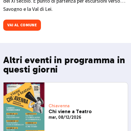
del XI secolo. È punto di partenza per escursioni verso
Savogno e la Val di Lei.
VAI AL COMUNE
Altri eventi in programma in
questi giorni
Chiavenna
Chi viene a Teatro
mar, 08/12/2026