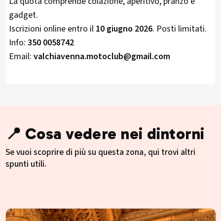
La quota comprende colazione, aperitivo, pranzo e
gadget.
Iscrizioni online entro il
10 giugno 2026
. Posti limitati.
Info:
350 0058742
Email:
valchiavenna.motoclub@gmail.com
📍 Cosa vedere nei dintorni
Se vuoi scoprire di più su questa zona, qui trovi altri
spunti utili.