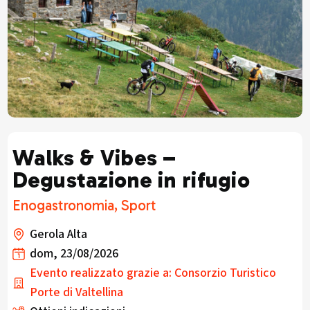
Walks & Vibes –
Degustazione in rifugio
Enogastronomia, Sport
Gerola Alta
dom, 23/08/2026
Evento realizzato grazie a: Consorzio Turistico
Porte di Valtellina