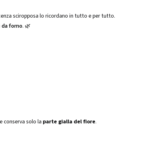
stenza sciropposa lo ricordano in tutto e per tutto.
i da forno
. 🌿
e e conserva solo la
parte gialla del fiore
.