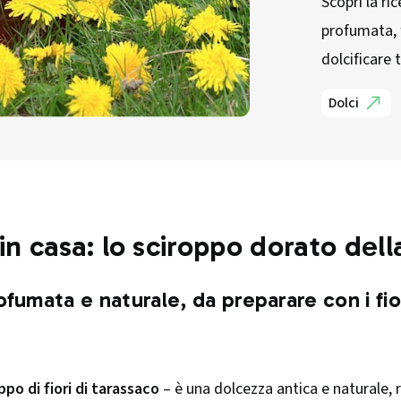
Scopri la ri
profumata, f
dolcificare 
Dolci
 in casa: lo sciroppo dorato del
ofumata e naturale, da preparare con i fio
ppo di fiori di tarassaco
– è una dolcezza antica e naturale, r