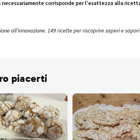
n necessariamente corrisponde per l'esattezza alla ricett
one all’innovazione. 149 ricette per riscoprire saperi e sapor
ro piacerti