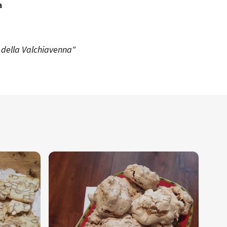
a
i della Valchiavenna"