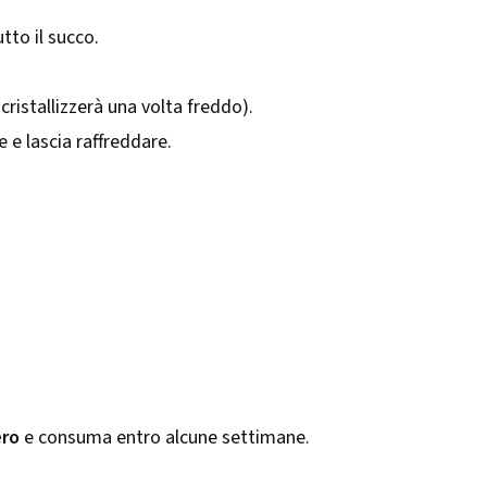
tto il succo.
ristallizzerà una volta freddo).
 e lascia raffreddare.
ero
e consuma entro alcune settimane.