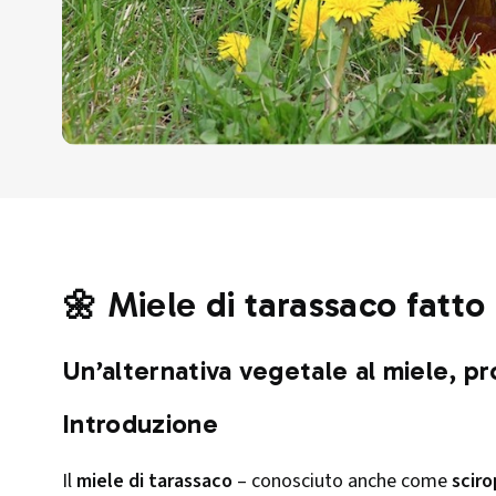
🌼 Miele di tarassaco fatto
Un’alternativa vegetale al miele, pr
Introduzione
Il
miele di tarassaco
– conosciuto anche come
sciro