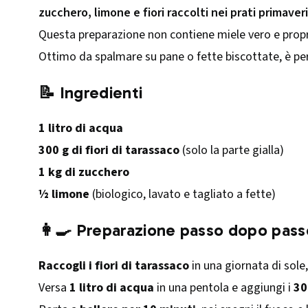
zucchero, limone e fiori raccolti nei prati primaveri
Questa preparazione non contiene miele vero e propr
Ottimo da spalmare su pane o fette biscottate, è pe
📝 Ingredienti
1 litro di acqua
300 g di fiori di tarassaco
(solo la parte gialla)
1 kg di zucchero
½ limone
(biologico, lavato e tagliato a fette)
👩‍🍳 Preparazione passo dopo pass
Raccogli i fiori di tarassaco
in una giornata di sole,
Versa
1 litro di acqua
in una pentola e aggiungi i
30