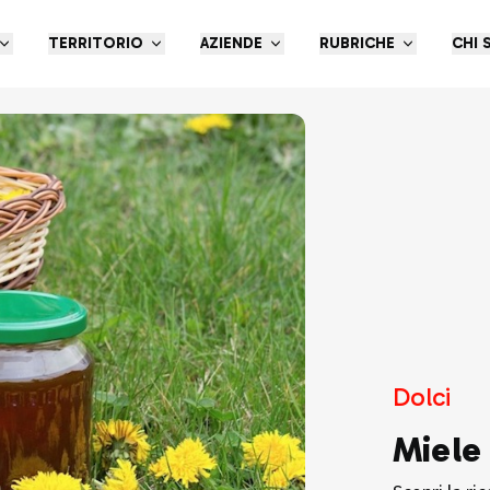
TERRITORIO
AZIENDE
RUBRICHE
CHI 
Dolci
Miele