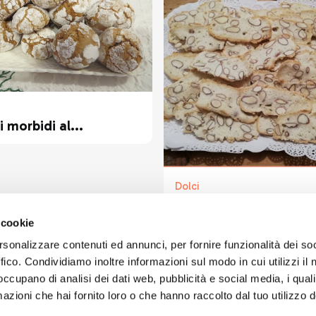
i morbidi al...
Dolci
Biscottini albume e m
 cookie
rsonalizzare contenuti ed annunci, per fornire funzionalità dei so
ffico. Condividiamo inoltre informazioni sul modo in cui utilizzi il 
 occupano di analisi dei dati web, pubblicità e social media, i qual
azioni che hai fornito loro o che hanno raccolto dal tuo utilizzo d