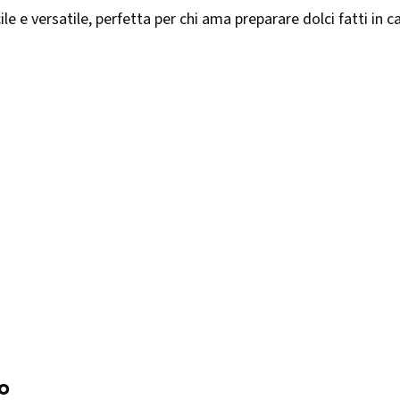
cile e versatile, perfetta per chi ama preparare dolci fatti in
o