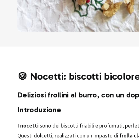
🍪 Nocetti: biscotti bicolo
Deliziosi frollini al burro, con un d
Introduzione
I
nocetti
sono dei biscotti friabili e profumati, perf
Questi dolcetti, realizzati con un impasto di
frolla c