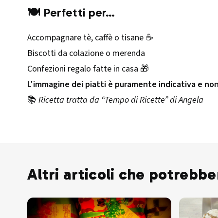
🍽️ Perfetti per…
Accompagnare tè, caffè o tisane ☕
Biscotti da colazione o merenda
Confezioni regalo fatte in casa 🎁
L'immagine dei piatti è puramente indicativa e no
📚
Ricetta tratta da “Tempo di Ricette” di Angela
Altri articoli che potrebbe