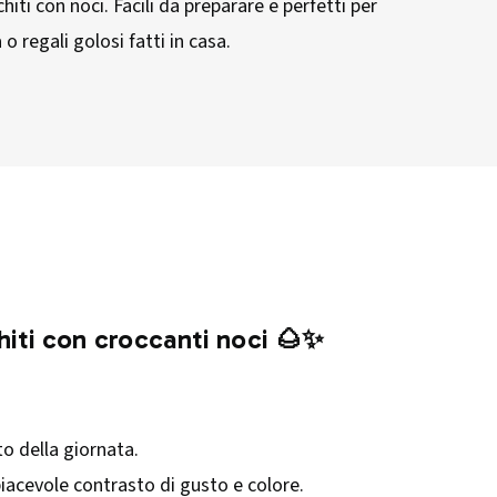
chiti con noci. Facili da preparare e perfetti per
o regali golosi fatti in casa.
chiti con croccanti noci 🌰✨
to della giornata.
piacevole contrasto di gusto e colore.