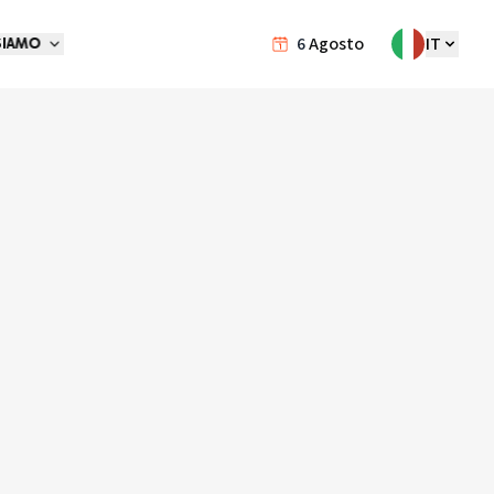
6
Agosto
IT
SIAMO