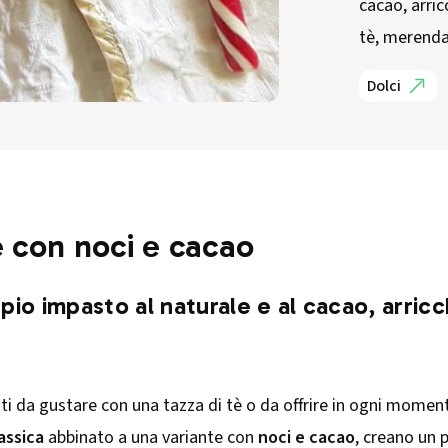
cacao, arric
tè, merenda 
Dolci
re con noci e cacao
oppio impasto al naturale e al cacao, arric
etti da gustare con una tazza di tè o da offrire in ogni momen
lassica
abbinato a una variante con
noci e cacao
, creano un 