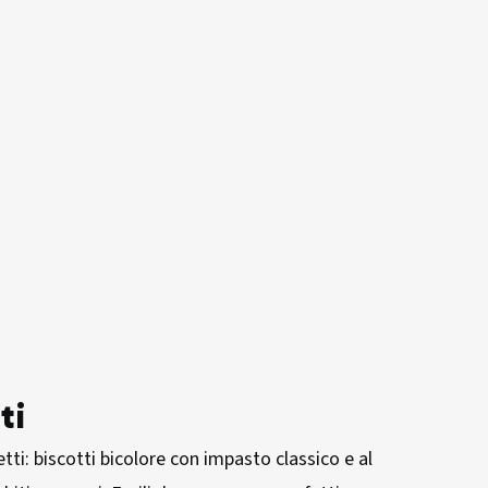
ti
etti: biscotti bicolore con impasto classico e al