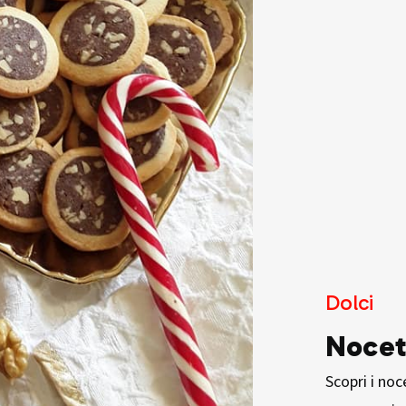
Dolci
Nocet
Scopri i noc