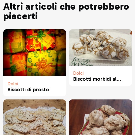
Altri articoli che potrebbero
piacerti
Dolci
Biscotti morbidi al...
Dolci
Biscotti di prosto