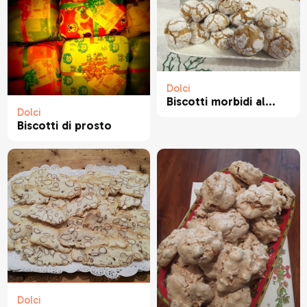
Dolci
Biscotti morbidi al...
Dolci
Biscotti di prosto
Dolci