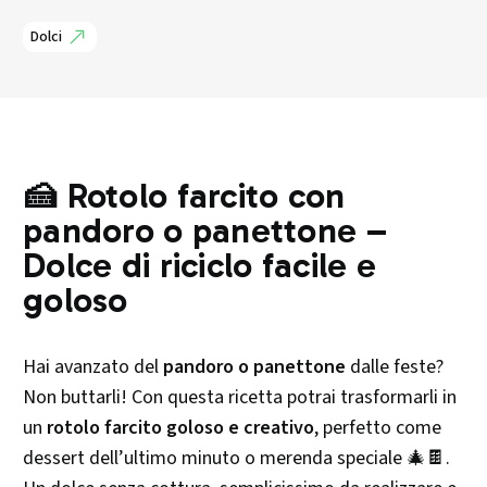
Dolci
🍰 Rotolo farcito con
pandoro o panettone –
Dolce di riciclo facile e
goloso
Hai avanzato del
pandoro o panettone
dalle feste?
Non buttarli! Con questa ricetta potrai trasformarli in
un
rotolo farcito goloso e creativo
, perfetto come
dessert dell’ultimo minuto o merenda speciale 🎄🍫.