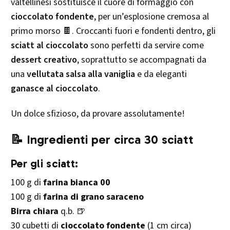
valtellinesi sostituisce il cuore di formaggio con
cioccolato fondente
, per un’esplosione cremosa al
primo morso 🍫. Croccanti fuori e fondenti dentro, gli
sciatt al cioccolato
sono perfetti da servire come
dessert creativo
, soprattutto se accompagnati da
una
vellutata salsa alla vaniglia
e da eleganti
ganasce al cioccolato
.
Un dolce sfizioso, da provare assolutamente!
📝 Ingredienti per circa 30 sciatt
Per gli sciatt:
100 g di
farina bianca 00
100 g di
farina di grano saraceno
Birra chiara
q.b. 🍺
30 cubetti di
cioccolato fondente
(1 cm circa)