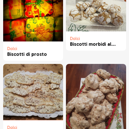
Dolci
Biscotti morbidi al...
Dolci
Biscotti di prosto
Dolci