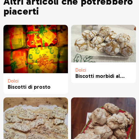
Altri articoli che potrebbero
piacerti
Dolci
Biscotti morbidi al...
Dolci
Biscotti di prosto