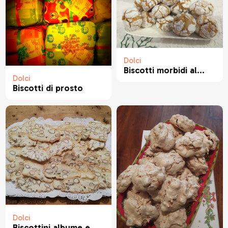
Dolci
Biscotti morbidi al...
Dolci
Biscotti di prosto
Dolci
Biscottini albume e