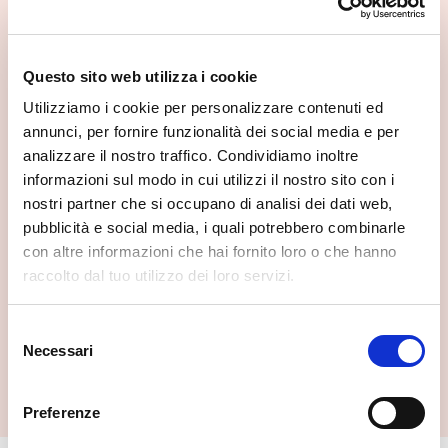
Questo sito web utilizza i cookie
Utilizziamo i cookie per personalizzare contenuti ed
annunci, per fornire funzionalità dei social media e per
analizzare il nostro traffico. Condividiamo inoltre
informazioni sul modo in cui utilizzi il nostro sito con i
nostri partner che si occupano di analisi dei dati web,
pubblicità e social media, i quali potrebbero combinarle
con altre informazioni che hai fornito loro o che hanno
raccolto dal tuo utilizzo dei loro servizi.
Selezione
Necessari
Museo civico
del
Bormio
consenso
Preferenze