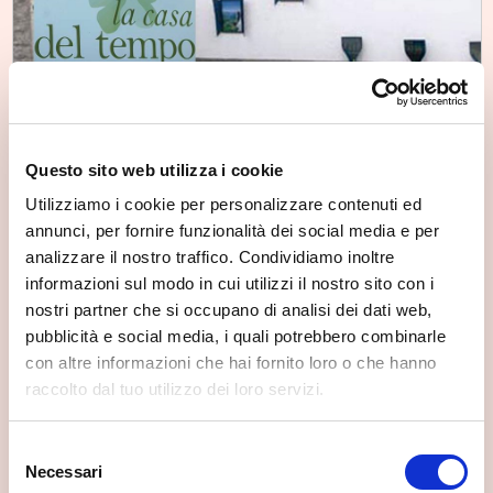
La casa del tempo
Questo sito web utilizza i cookie
Gerola Alta
Utilizziamo i cookie per personalizzare contenuti ed
annunci, per fornire funzionalità dei social media e per
analizzare il nostro traffico. Condividiamo inoltre
informazioni sul modo in cui utilizzi il nostro sito con i
nostri partner che si occupano di analisi dei dati web,
pubblicità e social media, i quali potrebbero combinarle
con altre informazioni che hai fornito loro o che hanno
raccolto dal tuo utilizzo dei loro servizi.
Selezione
Necessari
del