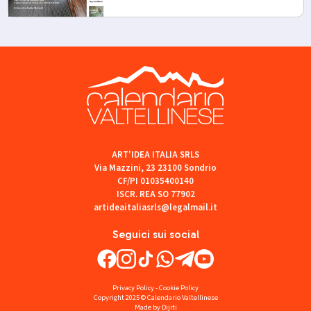
ART'IDEA ITALIA SRLS
Via Mazzini, 23 23100 Sondrio
CF/PI 01035400140
ISCR. REA SO 77902
artideaitaliasrls@legalmail.it
Seguici sui social
Privacy Policy
-
Cookie Policy
Copyright 2025 © Calendario Valtellinese
Made by Dijiti