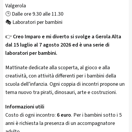
Valgerola
🕒 Dalle ore 9.30 alle 11.30
🎭 Laboratori per bambini
👉
Creo Imparo e mi diverto si svolge a Gerola Alta
dal 15 luglio al 7 agosto 2026 ed è una serie di
laboratori per bambini.
Mattinate dedicate alla scoperta, al gioco e alla
creatività, con attività differenti per i bambini della
scuola dell’infanzia. Ogni coppia di incontri propone un
tema nuovo tra pirati, dinosauri, arte e costruzioni.
Informazioni utili
Costo di ogni incontro:
6 euro
. Per i bambini sotto i 5
anni è richiesta la presenza di un accompagnatore
adulto.