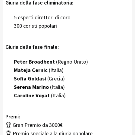
Giuria della fase eliminatoria:
5 esperti direttori di coro
300 coristi popolari
Giuria della fase finale:
Peter Broadbent
(Regno Unito)
Mateja Cernic
(Italia)
Sofia Goldasi
(Grecia)
Serena Marino
(Italia)
Caroline Voyat
(Italia)
Premi:
🏆 Gran Premio da 3000€
🏆 Premio speciale alla giuria popolare