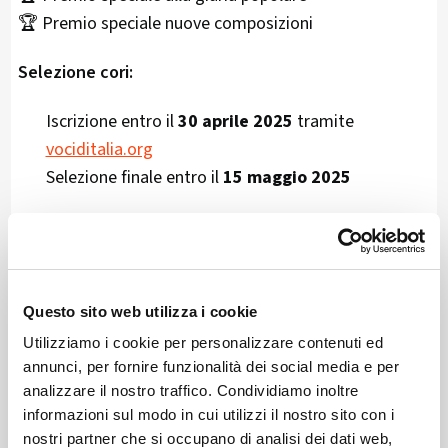
🏆 Premio speciale nuove composizioni
Selezione cori:
Iscrizione entro il
30 aprile 2025
tramite
vociditalia.org
Selezione finale entro il
15 maggio 2025
Contributi per i cori selezionati:
1200€ per gruppi sopra le 2 unità
Questo sito web utilizza i cookie
800€ per gruppi 1-2 unità
Utilizziamo i cookie per personalizzare contenuti ed
400€ per gruppi 1 unità
annunci, per fornire funzionalità dei social media e per
analizzare il nostro traffico. Condividiamo inoltre
informazioni sul modo in cui utilizzi il nostro sito con i
Info:
nostri partner che si occupano di analisi dei dati web,