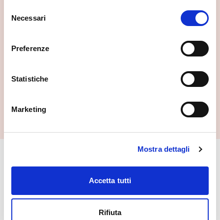
Selezione
Necessari
del
consenso
Preferenze
Statistiche
Marketing
Mostra dettagli
🏘️ Scopri il comune di
Gerola Alta
Accetta tutti
Rifiuta