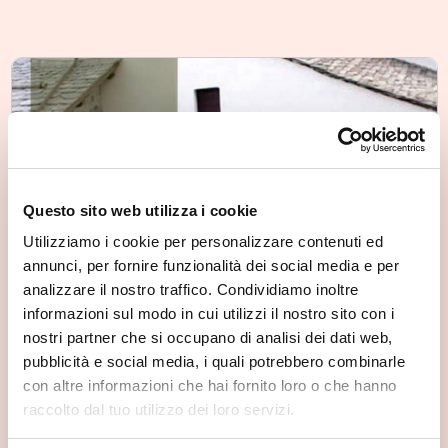
Questo sito web utilizza i cookie
Utilizziamo i cookie per personalizzare contenuti ed
annunci, per fornire funzionalità dei social media e per
analizzare il nostro traffico. Condividiamo inoltre
informazioni sul modo in cui utilizzi il nostro sito con i
La casa del tempo
nostri partner che si occupano di analisi dei dati web,
Gerola Alta
pubblicità e social media, i quali potrebbero combinarle
con altre informazioni che hai fornito loro o che hanno
raccolto dal tuo utilizzo dei loro servizi.