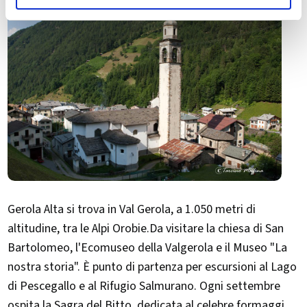
Gerola Alta si trova in Val Gerola, a 1.050 metri di
altitudine, tra le Alpi Orobie.Da visitare la chiesa di San
Bartolomeo, l'Ecomuseo della Valgerola e il Museo "La
nostra storia". È punto di partenza per escursioni al Lago
di Pescegallo e al Rifugio Salmurano. Ogni settembre
ospita la Sagra del Bitto, dedicata al celebre formaggio