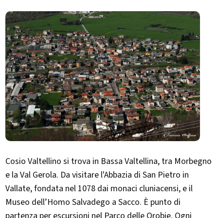
Cosio Valtellino si trova in Bassa Valtellina, tra Morbegno
e la Val Gerola. Da visitare l'Abbazia di San Pietro in
Vallate, fondata nel 1078 dai monaci cluniacensi, e il
Museo dell’Homo Salvadego a Sacco. È punto di
partenza per escursioni nel Parco delle Orobie. Ogni