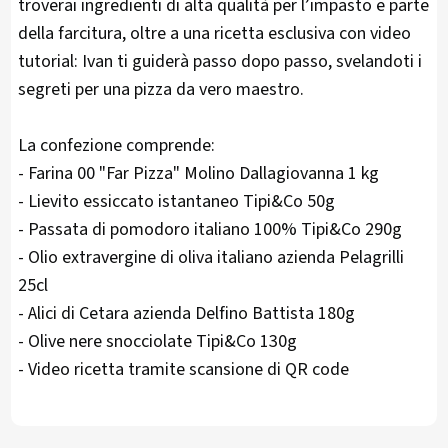
troverai ingredienti di alta qualità per l’impasto e parte
della farcitura, oltre a una ricetta esclusiva con video
tutorial: Ivan ti guiderà passo dopo passo, svelandoti i
segreti per una pizza da vero maestro.
La confezione comprende:
- Farina 00 "Far Pizza" Molino Dallagiovanna 1 kg
- Lievito essiccato istantaneo Tipi&Co 50g
- Passata di pomodoro italiano 100% Tipi&Co 290g
- Olio extravergine di oliva italiano azienda Pelagrilli
25cl
- Alici di Cetara azienda Delfino Battista 180g
- Olive nere snocciolate Tipi&Co 130g
- Video ricetta tramite scansione di QR code