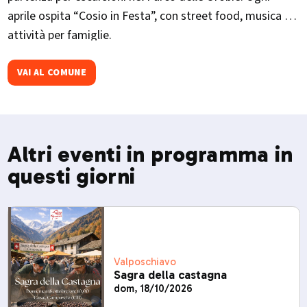
aprile ospita “Cosio in Festa”, con street food, musica e
attività per famiglie.
VAI AL COMUNE
Altri eventi in programma in
questi giorni
Valposchiavo
Sagra della castagna
dom, 18/10/2026