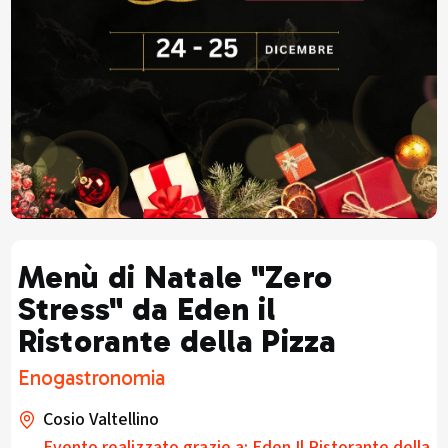
Menù di Natale "Zero
Stress" da Eden il
Ristorante della Pizza
Enogastronomia
Cosio Valtellino
Evento realizzato grazie a: Eden Il Ristorante della