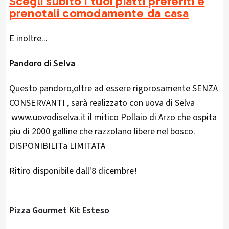
Scegli subito i tuoi piatti preferiti e
prenotali comodamente da casa
E inoltre...
Pandoro di Selva
Questo pandoro,oltre ad essere rigorosamente SENZA
CONSERVANTI , sarà realizzato con uova di Selva
www.uovodiselva.it il mitico Pollaio di Arzo che ospita
piu di 2000 galline che razzolano libere nel bosco.
DISPONIBILITa LIMITATA
Ritiro disponibile dall'8 dicembre!
Pizza Gourmet Kit Esteso