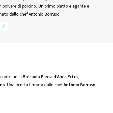
n polvere di porcino. Un primo piatto elegante e
rmato dallo chef Antonio Borruso.
ncontrano la
Bresaola Punta d’Anca Extra
,
ina
. Una ricetta firmata dallo chef
Antonio Borruso
,