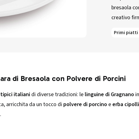
bresaola co
creativo fi
Primi piatti
ara di Bresaola con Polvere di Porcini
tipici italiani
di diverse tradizioni: le
linguine di Gragnano
i
a, arricchita da un tocco di
polvere di porcino
e
erba cipoll
.