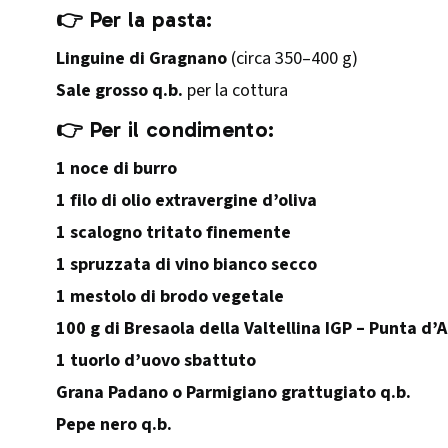
👉 Per la pasta:
Linguine di Gragnano
(circa 350–400 g)
Sale grosso q.b.
per la cottura
👉 Per il condimento:
1 noce di burro
1 filo di olio extravergine d’oliva
1 scalogno tritato finemente
1 spruzzata di vino bianco secco
1 mestolo di brodo vegetale
100 g di Bresaola della Valtellina IGP – Punta d’
1 tuorlo d’uovo sbattuto
Grana Padano o Parmigiano grattugiato q.b.
Pepe nero q.b.