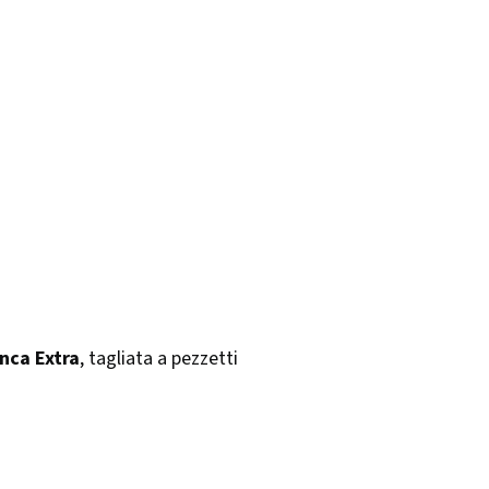
Anca Extra
, tagliata a pezzetti