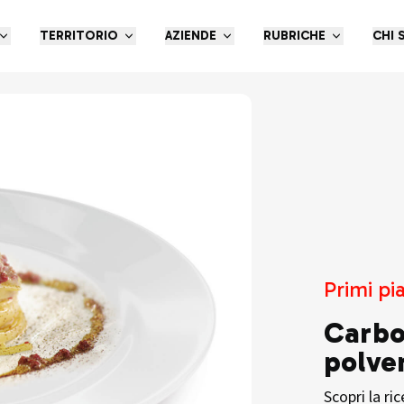
TERRITORIO
AZIENDE
RUBRICHE
CHI 
Primi pia
Carbo
polve
Scopri la ri