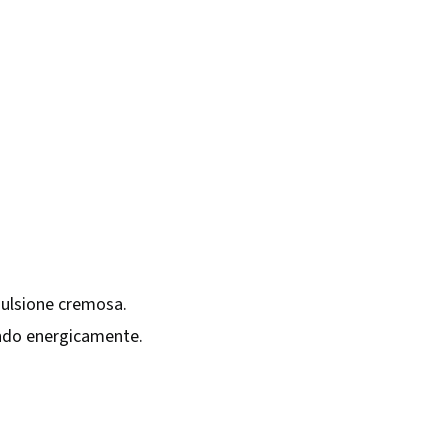
mulsione cremosa.
ndo energicamente.